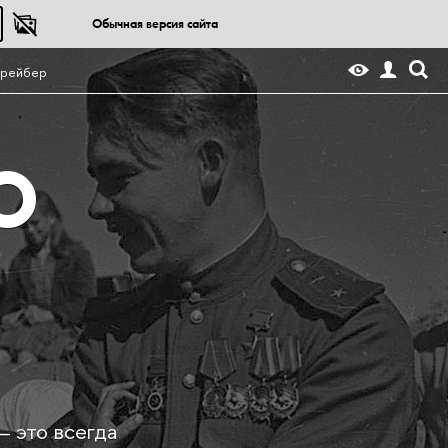
Обычная версия сайта
Шрейбер
О
 это всегда