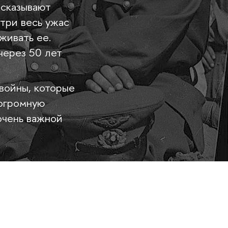
есказывают
три весь ужас
живать ее.
через 50 лет
войны, которые
огромную
очень важной