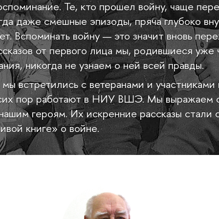
оспоминание. Те, кто прошел войну, чаще пер
гда даже смешные эпизоды, пряча глубоко вну
ет. Вспоминать войну — это значит вновь пере
ссказов от первого лица мы, родившиеся уже 
ания, никогда не узнаем о ней всей правды.
ы встретились с ветеранами и участниками 
 сих пор работают в НИУ ВШЭ. Мы выражаем 
нашим героям. Их искренние рассказы стали 
ивой книге» о войне.