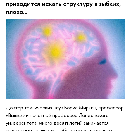
приходится искать структуру в зыбких,
плохо…
Доктор технических наук Борис Миркин, профессор
«Вышки» и почетный профессор Лондонского
университета, много десятилетий занимается
кластерным анализом — областью, которая ищет в