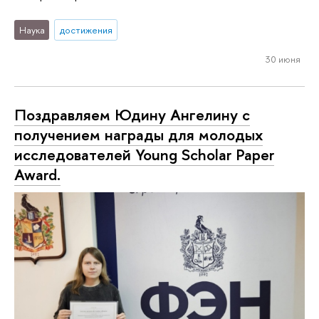
Наука
достижения
30 июня
Поздравляем Юдину Ангелину с
получением награды для молодых
исследователей Young Scholar Paper
Award.