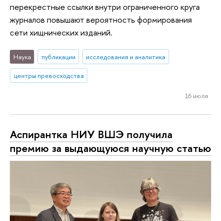
перекрестные ссылки внутри ограниченного круга
журналов повышают вероятность формирования
сети хищнических изданий.
Наука
публикации
исследования и аналитика
центры превосходства
16 июля
Аспирантка НИУ ВШЭ получила
премию за выдающуюся научную статью