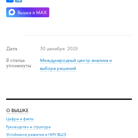
30 декабря 2025
Дата
Международный центр анализа и
В статье
упомянуты
выбора решений
О ВЫШКЕ
ОБ
Цифры и факты
Ли
Руководство и структура
Дов
Устойчивое развитие в НИУ ВШЭ
Ол