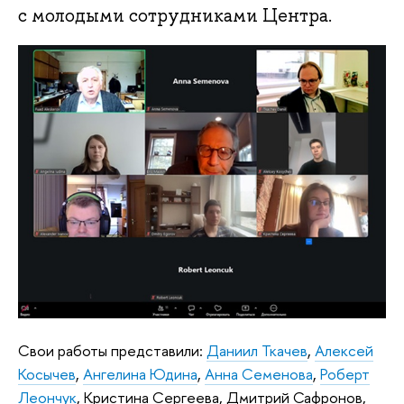
с молодыми сотрудниками Центра.
Свои работы представили:
Даниил Ткачев
,
Алексей
Косычев
,
Ангелина Юдина
,
Анна Семенова
,
Роберт
Леончук
, Кристина Сергеева, Дмитрий Сафронов,