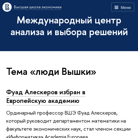
Высшая школа экономики
Меню
Международный центр
анализа и выбора решений
Тема «люди Вышки»
Фуад Алескеров избран в
Европейскую академию
Ординарный профессор ВШЭ Фуад Алескеров,
который руководит департаментом математики на
факультете экономических наук, стал членом секции
«Информатика» Academia Europaea.