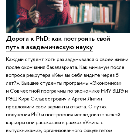
Дорога к PhD: как построить свой
путь в академическую науку
Каждый студент хоть раз задумывался о своей жизни
после окончания бакалавриата. Как минимум после
вопроса рекрутера «Кем вы себя видите через 5
лет?». Бывшие студенты программы «Экономика»
и Совместной программы по экономике НИУ ВШЭ и
РЭШ Кира Сильвестрович и Артем Липин
предложили свои варианты ответа. О путях
получения PhD и построения исследовательской
карьеры они рассказали в рамках «Ужина с
выпускниками», организованного факультетом