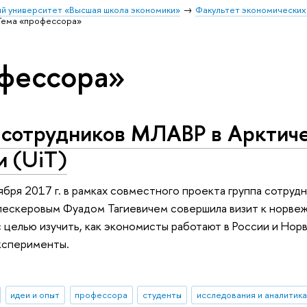
й университет «Высшая школа экономики»
Факультет экономических
Тема «профессора»
фессора»
 сотрудников МЛАВР в Арктиче
и (UiT)
ября 2017 г. в рамках совместного проекта группа сотруд
ескеровым Фуадом Тагиевичем совершила визит к норвеж
с целью изучить, как экономисты работают в России и Нор
ксперименты.
идеи и опыт
профессора
студенты
исследования и аналитика