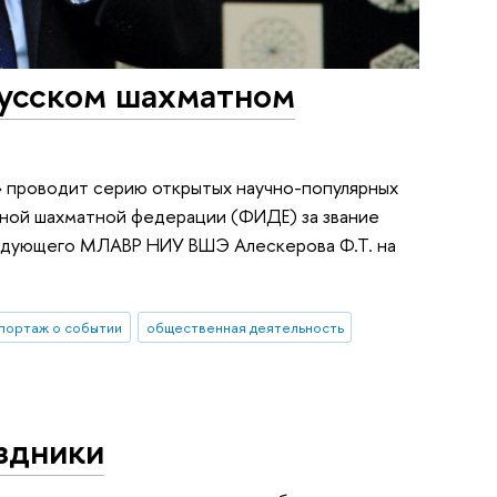
Русском шахматном
 проводит серию открытых научно-популярных
ной шахматной федерации (ФИДЕ) за звание
аведующего МЛАВР НИУ ВШЭ Алескерова Ф.Т. на
портаж о событии
общественная деятельность
аздники