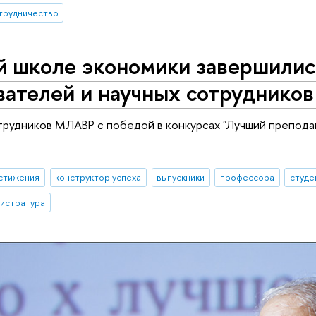
трудничество
й школе экономики завершилис
ателей и научных сотрудников
рудников МЛАВР с победой в конкурсах "Лучший преподав
стижения
конструктор успеха
выпускники
профессора
студе
гистратура