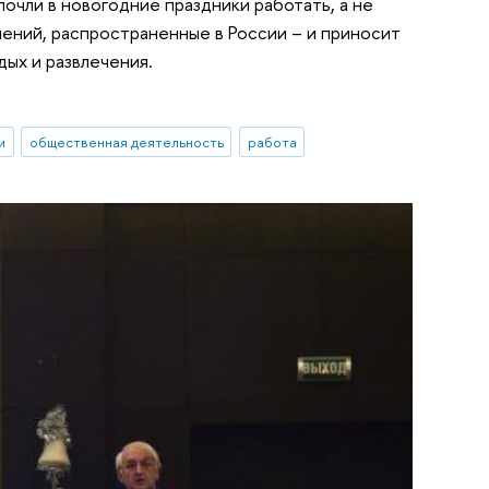
чли в новогодние праздники работать, а не
ений, распространенные в России – и приносит
ых и развлечения.
и
общественная деятельность
работа