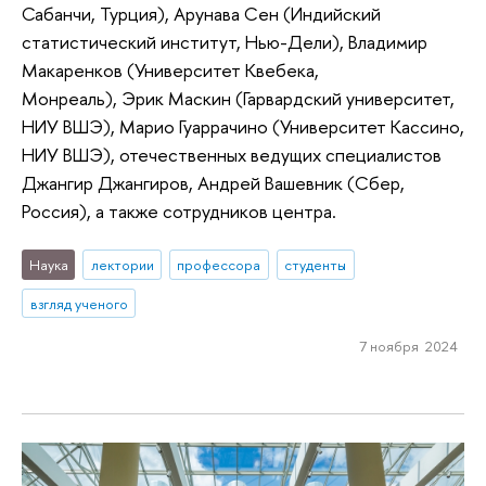
Сабанчи, Турция), Арунава Сен (Индийский
статистический институт, Нью-Дели), Владимир
Макаренков (Университет Квебека,
Монреаль), Эрик Маскин (Гарвардский университет,
НИУ ВШЭ), Марио Гуаррачино (Университет Кассино,
НИУ ВШЭ), отечественных ведущих специалистов
Джангир Джангиров, Андрей Вашевник (Сбер,
Россия), а также сотрудников центра.
Наука
лектории
профессора
студенты
взгляд ученого
7 ноября 2024