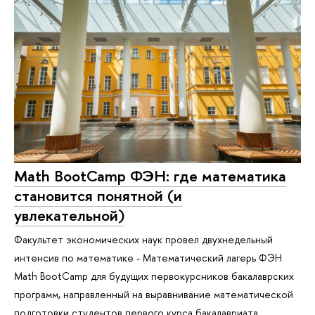
Math BootCamp ФЭН: где математика
становится понятной (и
увлекательной)
Факультет экономических наук провел двухнедельный
интенсив по математике - Математический лагерь ФЭН
Math BootCamp для будущих первокурсников бакалаврских
программ, направленный на выравнивание математической
подготовки студентов первого курса бакалавриата.