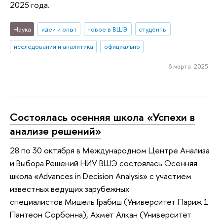
2025 года.
Наука
идеи и опыт
новое в ВШЭ
студенты
исследования и аналитика
официально
6 марта 2025
Состоялась осенняя школа «Успехи в
анализе решений»
28 по 30 октября в Международном Центре Анализа
и Выбора Решений НИУ ВШЭ состоялась Осенняя
школа «Advances in Decision Analysis» c участием
известных ведущих зарубежных
специалистов Мишель Грабиш (Университет Париж 1
Пантеон Сорбонна), Ахмет Алкан (Университет