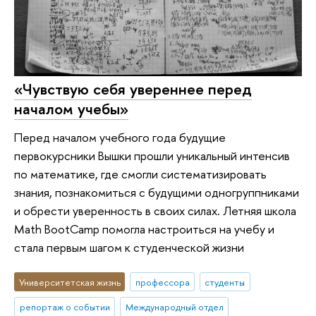
«Чувствую себя увереннее перед
началом учебы»
Перед началом учебного года будущие
первокурсники Вышки прошли уникальный интенсив
по математике, где смогли систематизировать
знания, познакомиться с будущими одногруппниками
и обрести уверенность в своих силах. Летняя школа
Math BootCamp помогла настроиться на учебу и
стала первым шагом к студенческой жизни
Университетская жизнь
профессора
студенты
репортаж о событии
Международный отдел