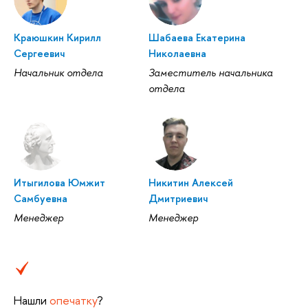
Краюшкин Кирилл
Шабаева Екатерина
Сергеевич
Николаевна
Начальник отдела
Заместитель начальника
отдела
Итыгилова Юмжит
Никитин Алексей
Самбуевна
Дмитриевич
Менеджер
Менеджер
Нашли
опечатку
?