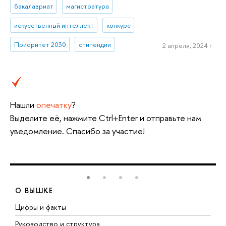
бакалавриат
магистратура
искусственный интеллект
конкурс
Приоритет 2030
стипендии
2 апреля, 2024 г.
Нашли
опечатку
?
Выделите её, нажмите Ctrl+Enter и отправьте нам
уведомление. Спасибо за участие!
О ВЫШКЕ
Цифры и факты
Л
Руководство и структура
Д