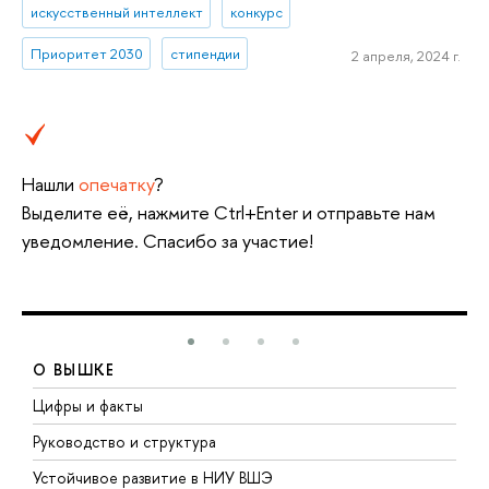
искусственный интеллект
конкурс
Приоритет 2030
стипендии
2 апреля, 2024 г.
Нашли
опечатку
?
Выделите её, нажмите Ctrl+Enter и отправьте нам
уведомление. Спасибо за участие!
О ВЫШКЕ
Цифры и факты
Л
Руководство и структура
Д
Устойчивое развитие в НИУ ВШЭ
О