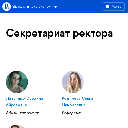
Высшая школа экономики
Меню
Секретариат ректора
Литвинко Эвелина
Родичева Ольга
Айратовна
Николаевна
Администратор
Референт