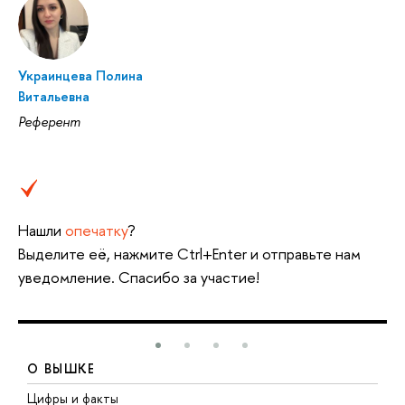
Украинцева Полина
Витальевна
Референт
Нашли
опечатку
?
Выделите её, нажмите Ctrl+Enter и отправьте нам
уведомление. Спасибо за участие!
О ВЫШКЕ
Цифры и факты
Л