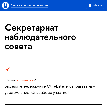
Высшая школа экономики
Меню
Секретариат
наблюдательного
совета
Нашли
опечатку
?
Выделите её, нажмите Ctrl+Enter и отправьте нам
уведомление. Спасибо за участие!