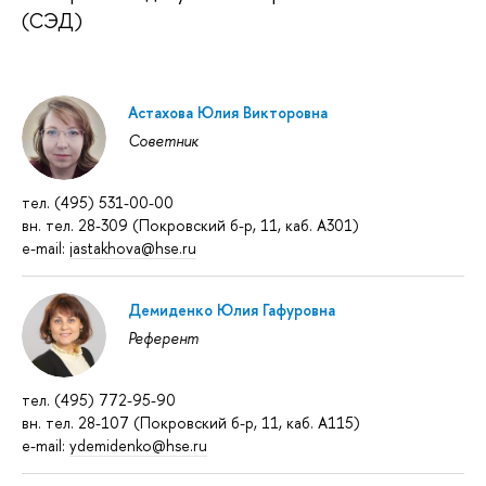
(СЭД)
Астахова Юлия Викторовна
Советник
тел. (495) 531-00-00
вн. тел. 28-309 (Покровский б-р, 11, каб. А301)
e-mail:
jastakhova@hse.ru
Демиденко Юлия Гафуровна
Референт
тел. (495) 772-95-90
вн. тел. 28-107 (Покровский б-р, 11, каб. А115)
e-mail:
ydemidenko@hse.ru