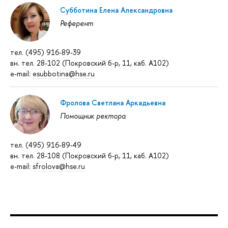
Субботина Елена Александровна
Референт
тел. (495) 916-89-39
вн. тел. 28-102 (Покровский б-р, 11, каб. А102)
e-mail:
esubbotina@hse.ru
Фролова Светлана Аркадьевна
Помощник ректора
тел. (495) 916-89-49
вн. тел. 28-108 (Покровский б-р, 11, каб. А102)
e-mail:
sfrolova@hse.ru