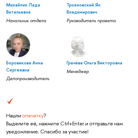
Михайлик Лада
Трояновский Ян
Витальевна
Владимирович
Начальник отдела
Руководитель проекта
Боровикова Анна
Грачёва Ольга Викторовна
Сергеевна
Менеджер
Делопроизводитель
Нашли
опечатку
?
Выделите её, нажмите Ctrl+Enter и отправьте нам
уведомление. Спасибо за участие!