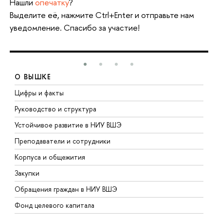
Нашли
опечатку
?
Выделите её, нажмите Ctrl+Enter и отправьте нам
уведомление. Спасибо за участие!
О ВЫШКЕ
Цифры и факты
Л
Руководство и структура
Д
Устойчивое развитие в НИУ ВШЭ
О
Преподаватели и сотрудники
П
Корпуса и общежития
В
Закупки
П
Обращения граждан в НИУ ВШЭ
А
Фонд целевого капитала
Д