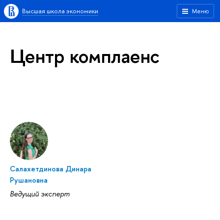
Высшая школа экономики
Меню
Центр комплаенс
Салахетдинова Динара
Рушановна
Ведущий эксперт