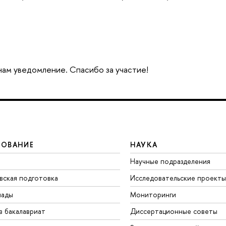
 нам уведомление. Спасибо за участие!
ЗОВАНИЕ
НАУКА
Научные подразделения
вская подготовка
Исследовательские проекты
иады
Мониторинги
в бакалавриат
Диссертационные советы