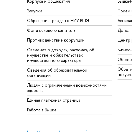
Корпуса и общежития
Вышка+
Закупки
Прием 
Обращения граждан в НИУ ВШЭ
Аспира
Фонд целевого капитала
Дополн
Противодействие коррупции
Центр 
Сведения о доходах, расходах, об
Бизнес
имуществе и обязательствах
Образо
имущественного характера
Обратн
Сведения об образовательной
получа
организации
Людям с ограниченными возможностями
здоровья
Единая платежная страница
Работа в Вышке