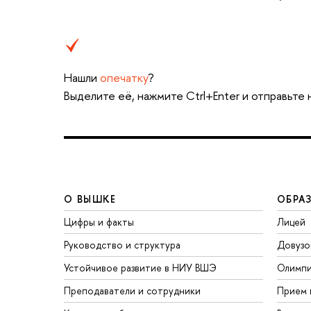
Нашли
опечатку
?
Выделите её, нажмите Ctrl+Enter и отправьте
О ВЫШКЕ
ОБРА
Цифры и факты
Лицей
Руководство и структура
Довузо
Устойчивое развитие в НИУ ВШЭ
Олимп
Преподаватели и сотрудники
Прием 