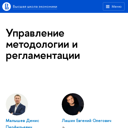
Высшая школа экономики
Меню
Управление
методологии и
регламентации
Малышев Денис
Лашин Евгений Олегович
Перфильевич