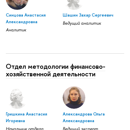
Синцова Анастасия
Шашин Захар Сергеевич
Александровна
Ведущий аналитик
Аналитик
Отдел методологии финансово-
хозяйственной деятельности
Гришкина Анастасия
Александрова Ольга
Игоревна
Александровна
Начальник отдела
Ведущий эксперт