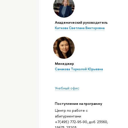
Академический руководитель
Каткова Светлана Викторовна
Менеджер
Санакова Торколой Юрьевна
Учебный офис
Поступление на программу
Центр по работе с
абитуриентами
+7(495) 772-95-90, доб. 23560,
15673, 23203