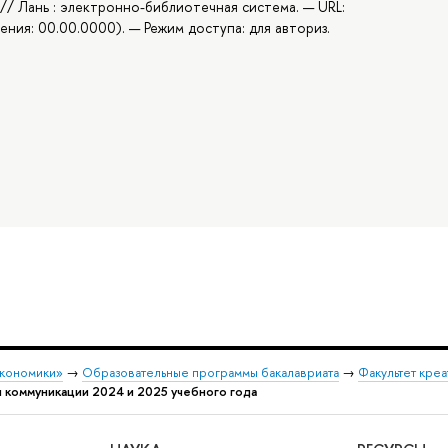
 // Лань : электронно-библиотечная система. — URL:
ения: 00.00.0000). — Режим доступа: для авториз.
экономики»
→
Образовательные программы бакалавриата
→
Факультет креа
 коммуникации 2024 и 2025 учебного года