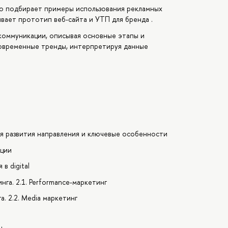
но подбирает примеры использования рекламных
вает прототип веб-сайта и УТП для бренда .
-коммуникации, описывая основные этапы и
 современные тренды, интерпретируя данные
рия развития направления и ключевые особенности
ации
в digital
нга. 2.1. Performance-маркетинг
. 2.2. Media маркетинг