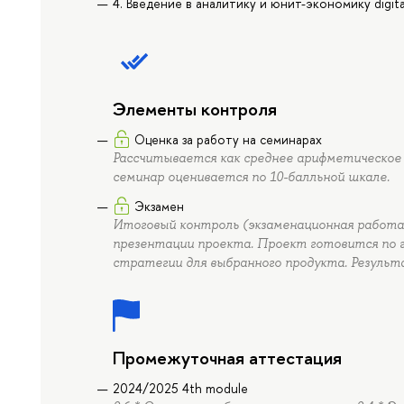
4. Введение в аналитику и юнит-экономику digita
Элементы контроля
Оценка за работу на семинарах
Рассчитывается как среднее арифметическое 
семинар оценивается по 10-балльной шкале.
Экзамен
Итоговый контроль (экзаменационная работа
презентации проекта. Проект готовится по гр
стратегии для выбранного продукта. Результ
Промежуточная аттестация
2024/2025 4th module