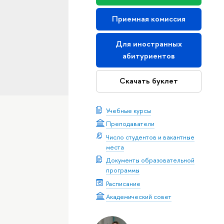
Приемная комиссия
Для иностранных
абитуриентов
Скачать буклет
Учебные курсы
Преподаватели
Число студентов и вакантные
места
Документы образовательной
программы
Расписание
Академический совет