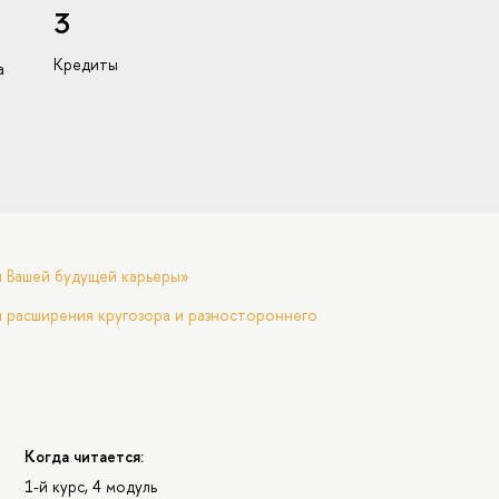
3
Кредиты
а
я Вашей будущей карьеры»
 расширения кругозора и разностороннего
Когда читается:
1-й курс, 4 модуль