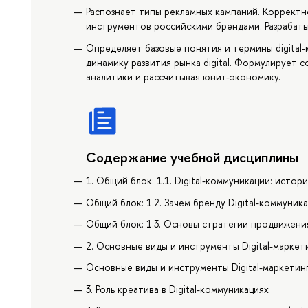
Распознает типы рекламных кампаний. Коррект
инструментов российскими брендами. Разрабаты
Определяет базовые понятия и термины digital
динамику развития рынка digital. Формулирует
аналитики и рассчитывая юнит-экономику.
Содержание учебной дисциплины
1. Общий блок: 1.1. Digital-коммуникации: исто
Общий блок: 1.2. Зачем бренду Digital-коммуник
Общий блок: 1.3. Основы стратегии продвижения 
2. Основные виды и инструменты Digital-маркети
Основные виды и инструменты Digital-маркетинга
3. Роль креатива в Digital-коммуникациях