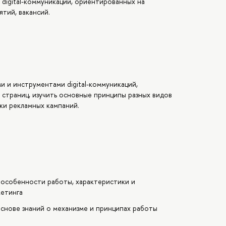
 digital-коммуникаций, ориентированных на
тий, вакансий.
и и инструментами digital-коммуникаций,
страниц, изучить основные принципы разных видов
ки рекламных кампаний.
 особенности работы, характеристики и
кетинга
снове знаний о механизме и принципах работы