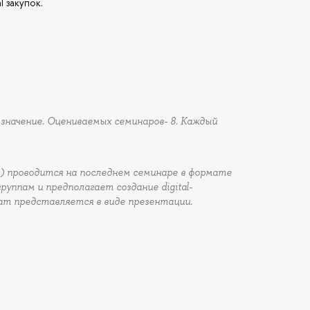
l закупок.
значение. Оцениваемых семинаров- 8. Каждый
) проводится на последнем семинаре в формате
уппам и предполагает создание digital-
ат представляется в виде презентации.