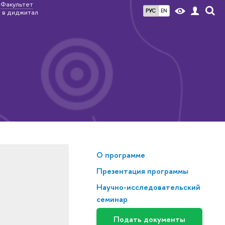
Факультет
РУС
EN
 в диджитал
О программе
Презентация программы
Научно-исследовательский
семинар
Подать документы