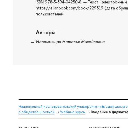
ISBN 978-5-394-04250-8. — Текст : электронный
https://e.lanbook.com/book/229319 (дата обращ
пользователей.
Авторы
Непомнящая Наталья Михайловна
Национальный исследовательский университет «Высшая школа 
с общественностью»
→
Учебные курсы
→
Введение в диджитал