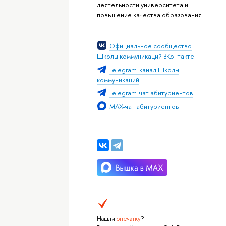
деятельности университета и
повышение качества образования
Официальное сообщество
Школы коммуникаций ВКонтакте
Telegram-канал Школы
коммуникаций
Telegram-чат абитуриентов
MAX-чат абитуриентов
Нашли
опечатку
?