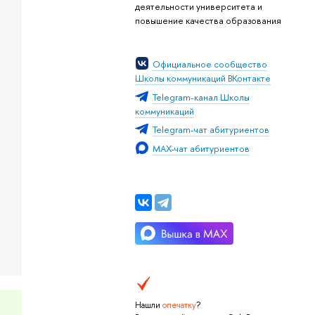
деятельности университета и
повышение качества образования
Официальное сообщество
Школы коммуникаций ВКонтакте
Telegram-канал Школы
коммуникаций
Telegram-чат абитуриентов
MAX-чат абитуриентов
Нашли
опечатку
?