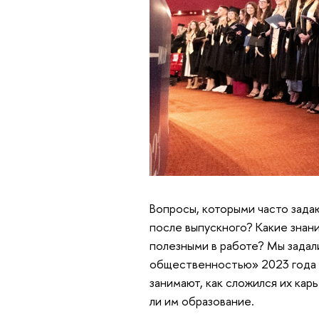
Вопросы, которыми часто задаю
после выпускного? Какие знани
полезными в работе? Мы задал
общественностью» 2023 года –
занимают, как сложился их кар
ли им образование.