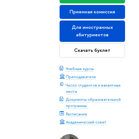
Приемная комиссия
Для иностранных
абитуриентов
Скачать буклет
Учебные курсы
Преподаватели
Число студентов и вакантные
места
Документы образовательной
программы
Расписание
Академический совет