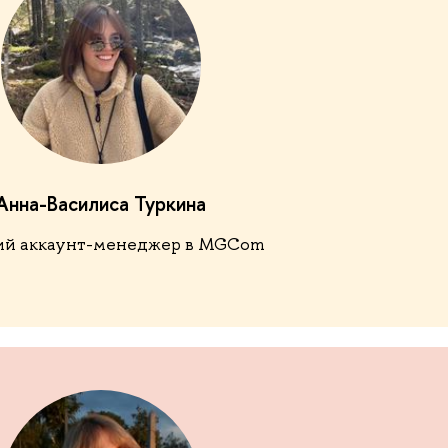
Анна-Василиса Туркина
й аккаунт-менеджер в MGCom