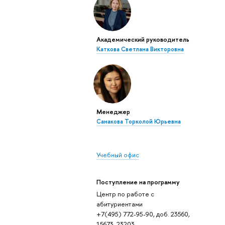
Академический руководитель
Каткова Светлана Викторовна
Менеджер
Санакова Торколой Юрьевна
Учебный офис
Поступление на программу
Центр по работе с
абитуриентами
+7(495) 772-95-90, доб. 23560,
15673, 23203