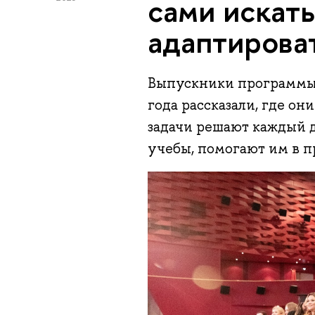
сами искат
адаптирова
Выпускники программы 
года рассказали, где он
задачи решают каждый д
учебы, помогают им в п