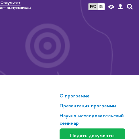
Факультет
РУС
EN
кт: выпускникам
О программе
Презентация программы
Научно-исследовательский
семинар
Подать документы