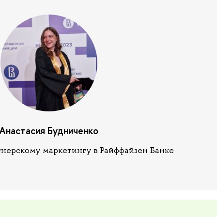
Анастасия Будниченко
нерскому маркетингу в Райффайзен Банке