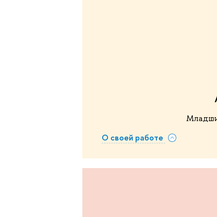
Младши
О своей работе