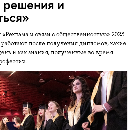
ь решения и
ться»
«Реклама и связи с общественностью» 2023
и работают после получения дипломов, какие
ень и как знания, полученные во время
рофессии.