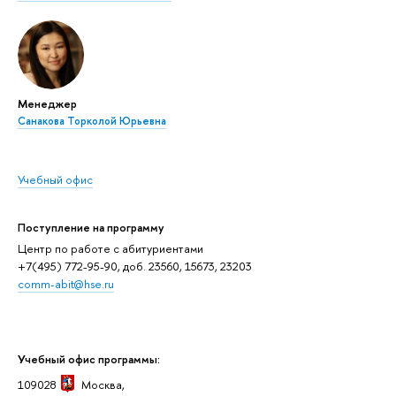
Менеджер
Санакова Торколой Юрьевна
Учебный офис
Поступление на программу
Центр по работе с абитуриентами
+7(495) 772-95-90, доб. 23560, 15673, 23203
comm-abit@hse.ru
Учебный офис программы:
109028
Москва,