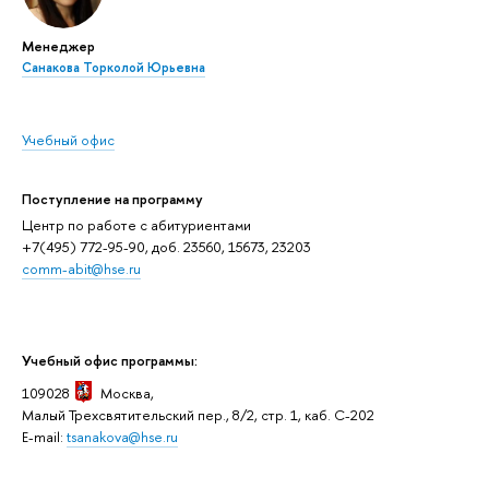
Менеджер
Санакова Торколой Юрьевна
Учебный офис
Поступление на программу
Центр по работе с абитуриентами
+7(495) 772-95-90, доб. 23560, 15673, 23203
comm-abit@hse.ru
Учебный офис программы:
109028
Москва,
Малый Трехсвятительский пер., 8/2, стр. 1, каб. C-202
E-mail:
tsanakova@hse.ru