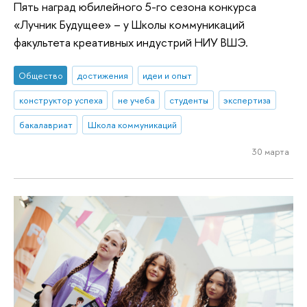
Пять наград юбилейного 5-го сезона конкурса
«Лучник Будущее» – у Школы коммуникаций
факультета креативных индустрий НИУ ВШЭ.
Общество
достижения
идеи и опыт
конструктор успеха
не учеба
студенты
экспертиза
бакалавриат
Школа коммуникаций
30 марта