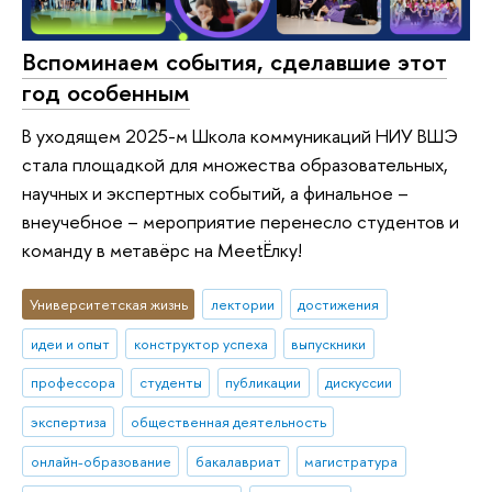
Вспоминаем события, сделавшие этот
год особенным
В уходящем 2025-м Школа коммуникаций НИУ ВШЭ
стала площадкой для множества образовательных,
научных и экспертных событий, а финальное –
внеучебное – мероприятие перенесло студентов и
команду в метавёрс на MeetЁлку!
Университетская жизнь
лектории
достижения
идеи и опыт
конструктор успеха
выпускники
профессора
студенты
публикации
дискуссии
экспертиза
общественная деятельность
онлайн-образование
бакалавриат
магистратура