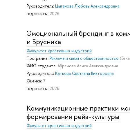
Руководитель:
Цыганова Любовь Александровна
Год защиты:
2026
Эмоциональный брендинг в ком
и Брусника
Факультет креативных индустрий
Программа:
Реклама и связи с общественностью
(Бак
ФИО студента:
Абрамова Алиса Александровна
Руководитель:
Каткова Светлана Викторовна
Оценка:
7
Год защиты:
2026
Коммуникационные практики мос
формирования рейв-культуры
Факультет креативных индустрий