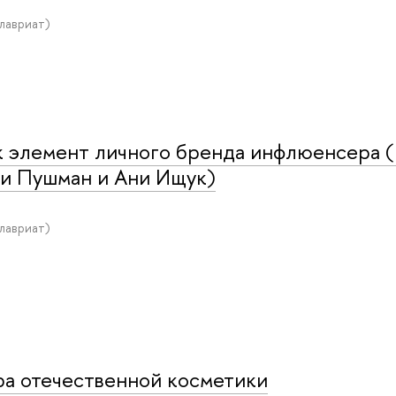
алавриат)
 элемент личного бренда инфлюенсера 
и Пушман и Ани Ищук)
алавриат)
а отечественной косметики