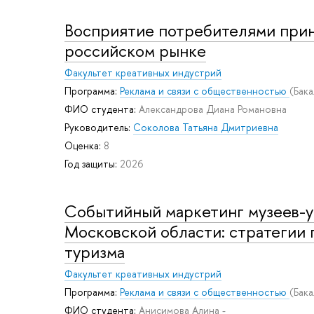
Восприятие потребителями прин
российском рынке
Факультет креативных индустрий
Программа:
Реклама и связи с общественностью
(Бак
ФИО студента:
Александрова Диана Романовна
Руководитель:
Соколова Татьяна Дмитриевна
Оценка:
8
Год защиты:
2026
Событийный маркетинг музеев-ус
Московской области: стратегии 
туризма
Факультет креативных индустрий
Программа:
Реклама и связи с общественностью
(Бак
ФИО студента:
Анисимова Алина -