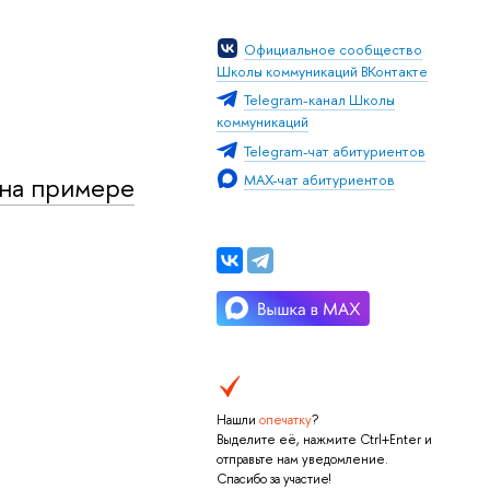
Официальное сообщество
Школы коммуникаций ВКонтакте
Telegram-канал Школы
коммуникаций
Telegram-чат абитуриентов
(на примере
MAX-чат абитуриентов
Нашли
опечатку
?
Выделите её, нажмите Ctrl+Enter и
отправьте нам уведомление.
Спасибо за участие!