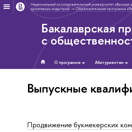
Национальный исследовательский университет «Высшая 
креативных индустрий
Образовательная программа «Ре
Бакалаврская пр
с общественнос
О программе
Абитуриентам
Выпускные квалиф
Продвижение букмекерских комп