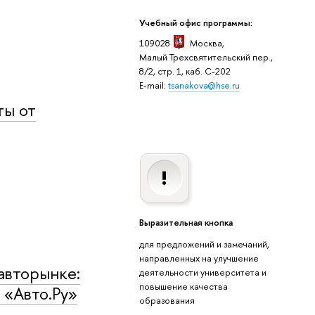
Учебный офис программы:
109028
Москва,
Малый Трехсвятительский пер.,
8/2, стр. 1, каб. C-202
E-mail:
tsanakova@hse.ru
ты от
Выразительная кнопка
для предложений и замечаний,
направленных на улучшение
авторынке:
деятельности университета и
повышение качества
 «Авто.Ру»
образования