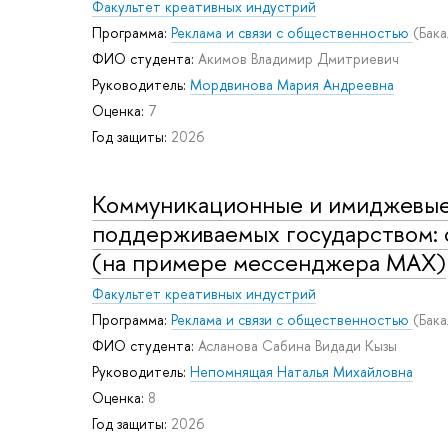
Факультет креативных индустрий
Программа:
Реклама и связи с общественностью
(Бак
ФИО студента:
Акимов Владимир Дмитриевич
Руководитель:
Мордвинова Мария Андреевна
Оценка:
7
Год защиты:
2026
Коммуникационные и имиджевые 
поддерживаемых государством: 
(на примере мессенджера MAX)
Факультет креативных индустрий
Программа:
Реклама и связи с общественностью
(Бак
ФИО студента:
Асланова Сабина Видади Кызы
Руководитель:
Непомнящая Наталья Михайловна
Оценка:
8
Год защиты:
2026