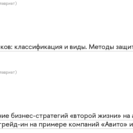
алавриат)
в: классификация и виды. Методы защи
алавриат)
е бизнес-стратегий «второй жизни» на 
трейд-ин на примере компаний «Авито» и