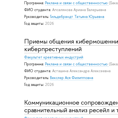
Программа:
Реклама и связи с общественностью
(Бак
ФИО студента:
Апсалямова Ариана Валерьевна
Руководитель:
Гильдебрандт Татьяна Юрьевна
Год защиты:
2026
Приемы общения кибермошеннико
киберпреступлений
Факультет креативных индустрий
Программа:
Реклама и связи с общественностью
(Бак
ФИО студента:
Асташина Александра Алексеевна
Руководитель:
Векслер Ася Филипповна
Год защиты:
2026
Коммуникационное сопровождени
сравнительный анализ ресейл и 