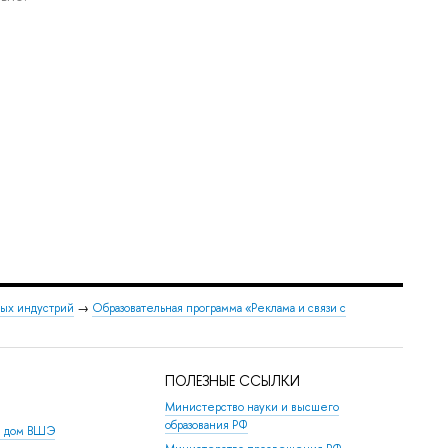
ных индустрий
→
Образовательная программа «Реклама и связи с
ПОЛЕЗНЫЕ ССЫЛКИ
Министерство науки и высшего
образования РФ
й дом ВШЭ