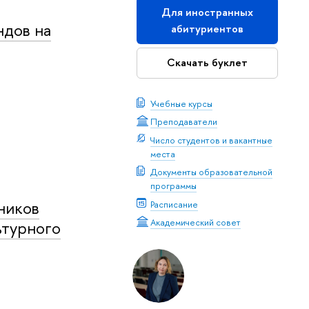
Для иностранных
ндов на
абитуриентов
Скачать буклет
Учебные курсы
Преподаватели
Число студентов и вакантные
места
Документы образовательной
программы
ников
Расписание
Академический совет
ьтурного