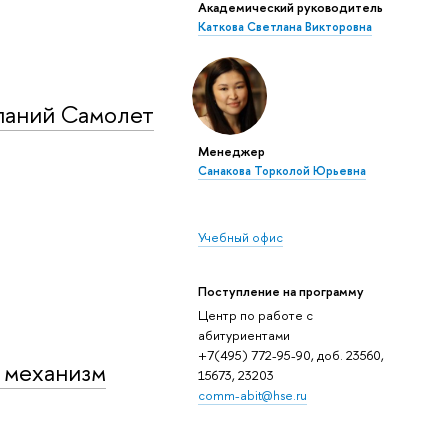
Академический руководитель
Каткова Светлана Викторовна
паний Самолет
Менеджер
Санакова Торколой Юрьевна
Учебный офис
Поступление на программу
Центр по работе с
абитуриентами
+7(495) 772-95-90, доб. 23560,
 механизм
15673, 23203
comm-abit@hse.ru