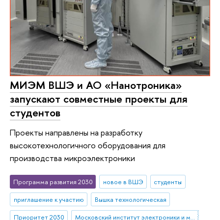
МИЭМ ВШЭ и АО «Нанотроника»
запускают совместные проекты для
студентов
Проекты направлены на разработку
высокотехнологичного оборудования для
производства микроэлектроники
Программа развития 2030
новое в ВШЭ
студенты
приглашение к участию
Вышка технологическая
Приоритет 2030
Московский институт электроники и математики им. А.Н. Тихонова