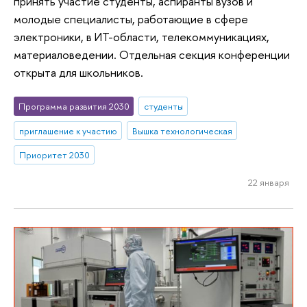
принять участие студенты, аспиранты вузов и
молодые специалисты, работающие в сфере
электроники, в ИТ-области, телекоммуникациях,
материаловедении. Отдельная секция конференции
открыта для школьников.
Программа развития 2030
студенты
приглашение к участию
Вышка технологическая
Приоритет 2030
22 января