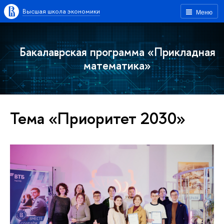
Высшая школа экономики
Меню
Бакалаврская программа «Прикладная
математика»
Тема «Приоритет 2030»