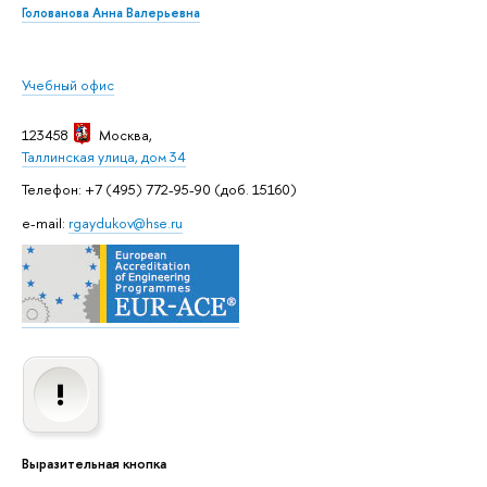
Голованова Анна Валерьевна
Учебный офис
123458
Москва
,
Таллинская улица, дом 34
Телефон: +7 (495) 772-95-90 (доб. 15160)
e-mail:
rgaydukov@hse.ru
Выразительная кнопка