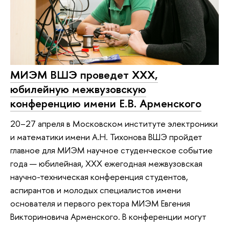
МИЭМ ВШЭ проведет XXX,
юбилейную межвузовскую
конференцию имени Е.В. Арменского
20–27 апреля в Московском институте электроники
и математики имени А.Н. Тихонова ВШЭ пройдет
главное для МИЭМ научное студенческое событие
года — юбилейная, XXX ежегодная межвузовская
научно-техническая конференция студентов,
аспирантов и молодых специалистов имени
основателя и первого ректора МИЭМ Евгения
Викториновича Арменского. В конференции могут