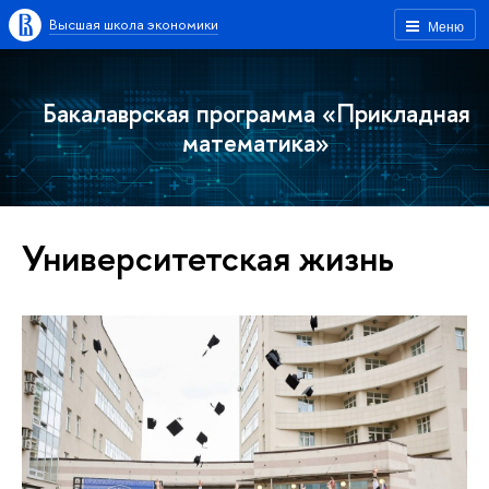
Высшая школа экономики
Меню
Бакалаврская программа «Прикладная
математика»
Университетская жизнь