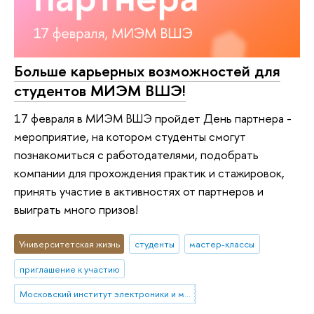
Больше карьерных возможностей для
студентов МИЭМ ВШЭ!
17 февраля в МИЭМ ВШЭ пройдет День партнера -
мероприятие, на котором студенты смогут
познакомиться с работодателями, подобрать
компании для прохождения практик и стажировок,
принять участие в активностях от партнеров и
выиграть много призов!
Университетская жизнь
студенты
мастер-классы
приглашение к участию
Московский институт электроники и математики им. А.Н. Тихонова