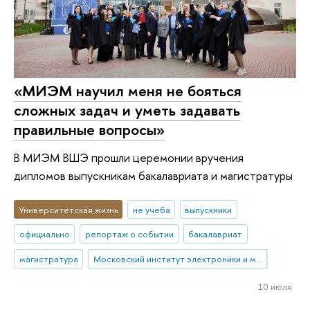
«МИЭМ научил меня не бояться
сложных задач и уметь задавать
правильные вопросы»
В МИЭМ ВШЭ прошли церемонии вручения
дипломов выпускникам бакалавриата и магистратуры
Университетская жизнь
не учеба
выпускники
официально
репортаж о событии
бакалавриат
магистратура
Московский институт электроники и математики им. А.Н. Тихонова
10 июля