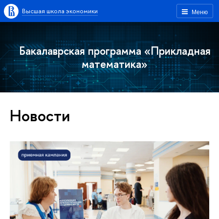
Высшая школа экономики
Меню
Бакалаврская программа «Прикладная
математика»
Новости