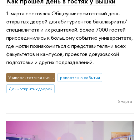
Как прошел день в гостях у Вышки
1 марта состоялся Общеуниверситетский день
открытых дверей для абитуриентов бакалавриата/
специалитета и их родителей. Более 7000 гостей
присоединились к большому событию университета,
где могли познакомиться с представителями всех
факультетов и кампусов, проектов довузовской
подготовки и других подразделений.
Университетская жизнь
репортаж о событии
День открытых дверей
6 марта