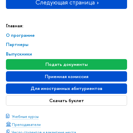
Следующая страница
Главная:
О программе
Партнеры
Выпускники
Подать документы
Приемная комиссия
Для иностранных абитуриентов
Скачать буклет
Учебные курсы
Преподаватели
Число студентов и вакантные места