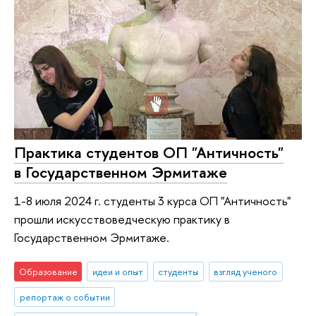
Практика студентов ОП "Античность"
в Государственном Эрмитаже
1-8 июля 2024 г. студенты 3 курса ОП "Античность"
прошли искусствоведческую практику в
Государственном Эрмитаже.
Образование
идеи и опыт
студенты
взгляд ученого
репортаж о событии