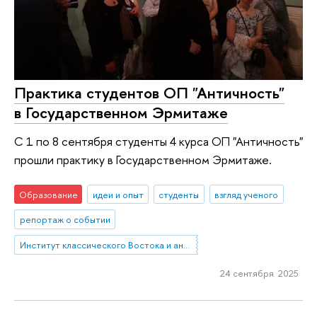
Практика студентов ОП "Античность"
в Государственном Эрмитаже
С 1 по 8 сентября студенты 4 курса ОП "Античность"
прошли практику в Государственном Эрмитаже.
Образование
идеи и опыт
студенты
взгляд ученого
репортаж о событии
Институт классического Востока и античности
24 сентября 2025