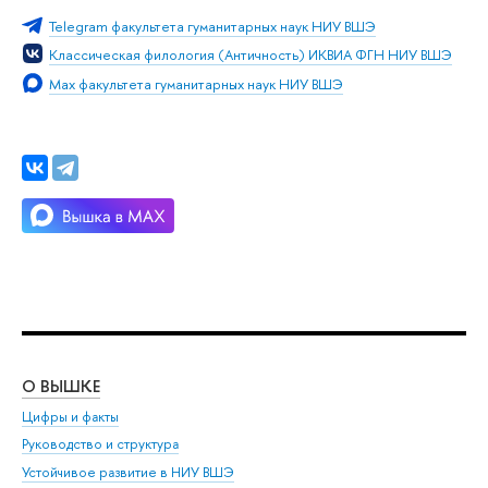
Telegram факультета гуманитарных наук НИУ ВШЭ
Классическая филология (Античность) ИКВИА ФГН НИУ ВШЭ
Max факультета гуманитарных наук НИУ ВШЭ
О ВЫШКЕ
ОБ
Цифры и факты
Ли
Руководство и структура
Дов
Устойчивое развитие в НИУ ВШЭ
Ол