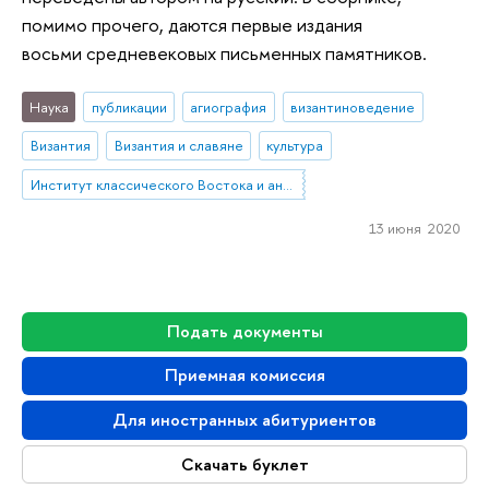
помимо прочего, даются первые издания
восьми средневековых письменных памятников.
Наука
публикации
агиография
византиноведение
Византия
Византия и славяне
культура
Институт классического Востока и античности
13 июня 2020
Подать документы
Приемная комиссия
Для иностранных абитуриентов
Скачать буклет