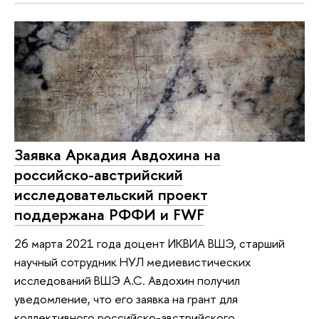
Заявка Аркадия Авдохина на
российско-австрийский
исследовательский проект
поддержана РФФИ и FWF
26 марта 2021 года доцент ИКВИА ВШЭ, старший
научный сотрудник НУЛ медиевистических
исследований ВШЭ А.С. Авдохин получил
уведомление, что его заявка на грант для
коллективного российско-австрийского