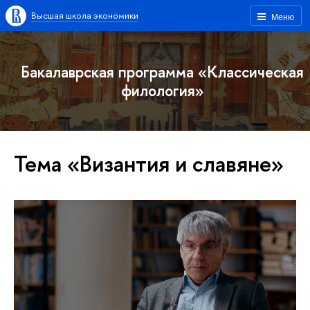
Высшая школа экономики
Меню
Бакалаврская программа «Классическая
филология»
Тема «Византия и славяне»