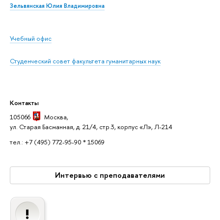
Зельвянская Юлия Владимировна
Учебный офис
Студенческий совет факультета гуманитарных наук
Контакты
105066
Москва
,
ул. Старая Басманная, д. 21/4, стр.3, корпус «Л», Л-214
тел.: +7 (495) 772-95-90 * 15069
Интервью с преподавателями