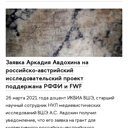
Заявка Аркадия Авдохина на
российско-австрийский
исследовательский проект
поддержана РФФИ и FWF
26 марта 2021 года доцент ИКВИА ВШЭ, старший
научный сотрудник НУЛ медиевистических
исследований ВШЭ А.С. Авдохин получил
уведомление, что его заявка на грант для
коллективного российско-австрийского