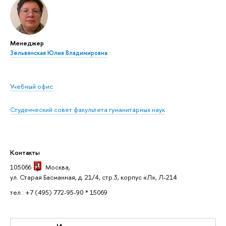
Менеджер
Зельвянская Юлия Владимировна
Учебный офис
Студенческий совет факультета гуманитарных наук
Контакты
105066
Москва
,
ул. Старая Басманная, д. 21/4, стр.3, корпус «Л», Л-214
тел.: +7 (495) 772-95-90 * 15069