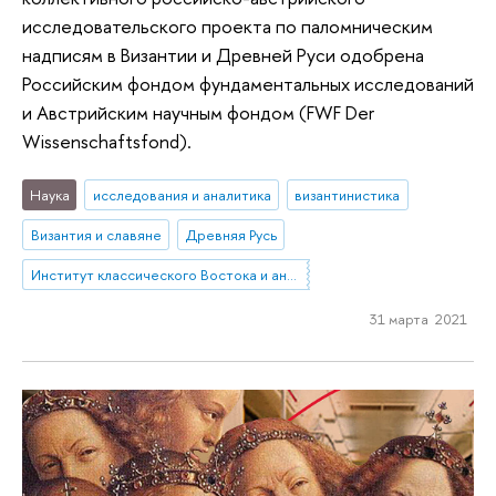
исследовательского проекта по паломническим
надписям в Византии и Древней Руси одобрена
Российским фондом фундаментальных исследований
и Австрийским научным фондом (FWF Der
Wissensсhaftsfond).
Наука
исследования и аналитика
византинистика
Византия и славяне
Древняя Русь
Институт классического Востока и античности
31 марта 2021