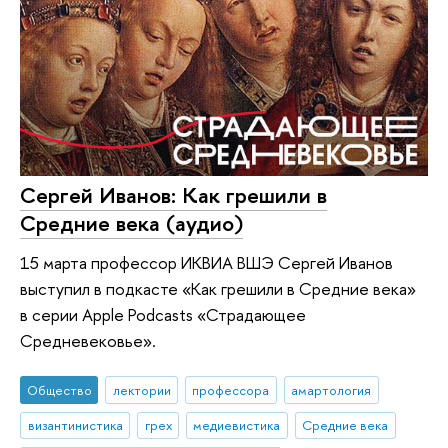
Сергей Иванов: Как грешили в
Средние века (аудио)
15 марта профессор ИКВИА ВШЭ Сергей Иванов
выступил в подкасте «Как грешили в Средние века»
в серии Apple Podcasts «Страдающее
Средневековье».
Общество
лектории
профессора
амартология
византинистика
грех
медиевистика
Средние века