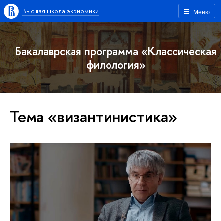
Высшая школа экономики
Меню
Бакалаврская программа «Классическая
филология»
Тема «византинистика»