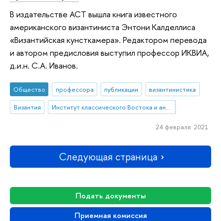
В издательстве АСТ вышла книга известного
американского византиниста Энтони Калделлиса
«Византийская кунсткамера». Редактором перевода
и автором предисловия выступил профессор ИКВИА,
д.и.н. С.А. Иванов.
Общество
профессора
публикации
византинистика
Византия
Институт классического Востока и античности
24 февраля 2021
Следующая страница
Подать документы
Приемная комиссия