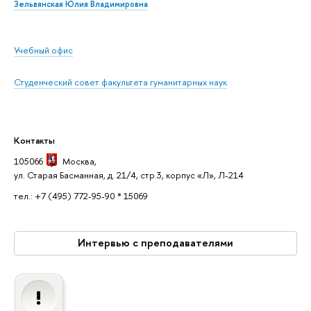
Зельвянская Юлия Владимировна
Учебный офис
Студенческий совет факультета гуманитарных наук
Контакты
105066
Москва
,
ул. Старая Басманная, д. 21/4, стр.3, корпус «Л», Л-214
тел.: +7 (495) 772-95-90 * 15069
Интервью с преподавателями