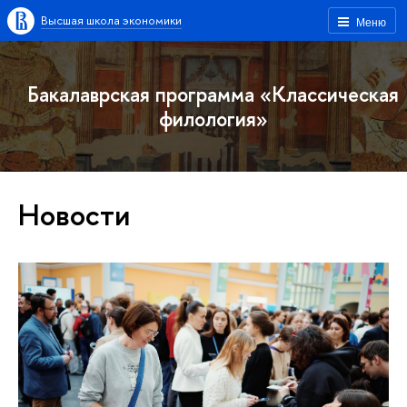
Высшая школа экономики
Меню
Бакалаврская программа «Классическая
филология»
Новости