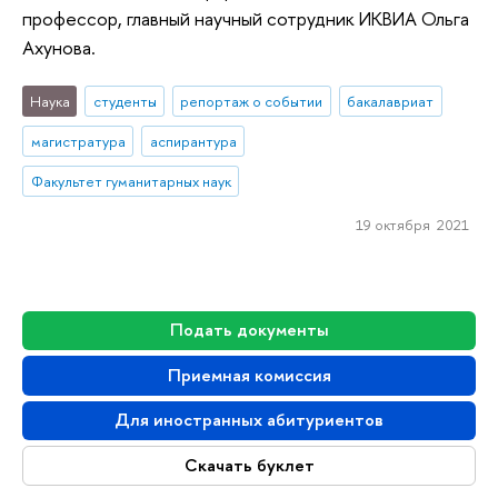
профессор, главный научный сотрудник ИКВИА Ольга
Ахунова.
Наука
студенты
репортаж о событии
бакалавриат
магистратура
аспирантура
Факультет гуманитарных наук
19 октября 2021
Подать документы
Приемная комиссия
Для иностранных абитуриентов
Скачать буклет