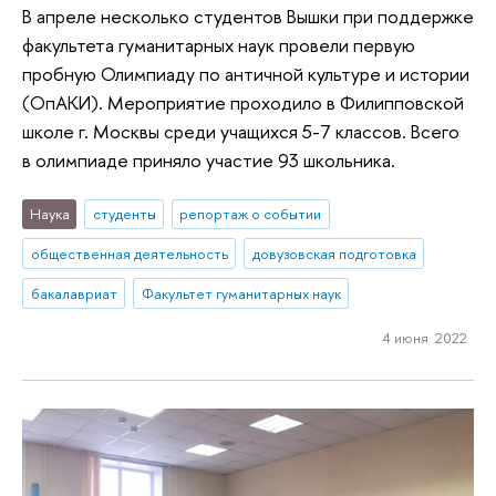
В апреле несколько студентов Вышки при поддержке
факультета гуманитарных наук провели первую
пробную Олимпиаду по античной культуре и истории
(ОпАКИ). Мероприятие проходило в Филипповской
школе г. Москвы среди учащихся 5-7 классов. Всего
в олимпиаде приняло участие 93 школьника.
Наука
студенты
репортаж о событии
общественная деятельность
довузовская подготовка
бакалавриат
Факультет гуманитарных наук
4 июня 2022