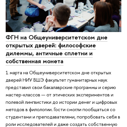
ФГН на Общеуниверситетском дне
открытых дверей: философские
дилеммы, античные сплетни и
собственная монета
1 марта на Общеуниверситетском дне открытых
дверей НИУ ВШЭ факультет гуманитарных наук
представил свои бакалаврские программы и серию
мастер-классов — от этических экспериментов и
полевой лингвистики до истории денег и цифровых
методов в филологии. Гости смогли пообщаться со
студентами и преподавателями, попробовать себя в
роли исследователей и даже создать собственную