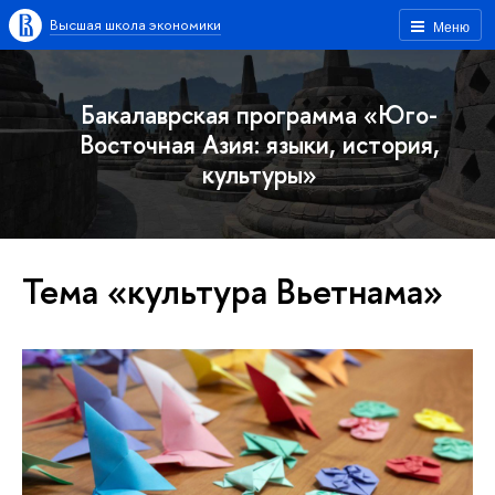
Высшая школа экономики
Меню
Бакалаврская программа «Юго-
Восточная Азия: языки, история,
культуры»
Тема «культура Вьетнама»