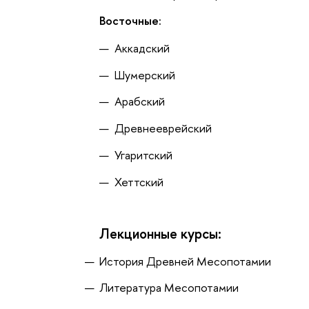
Восточные:
Аккадский
Шумерский
Арабский
Древнееврейский
Угаритский
Хеттский
Лекционные курсы:
История Древней Месопотамии
Литература Месопотамии