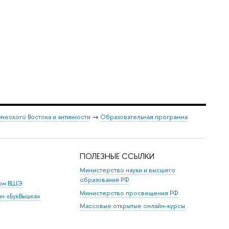
ического Востока и античности
→
Образовательная программа
ПОЛЕЗНЫЕ ССЫЛКИ
Министерство науки и высшего
образования РФ
дом ВШЭ
Министерство просвещения РФ
ин «БукВышка»
Массовые открытые онлайн-курсы