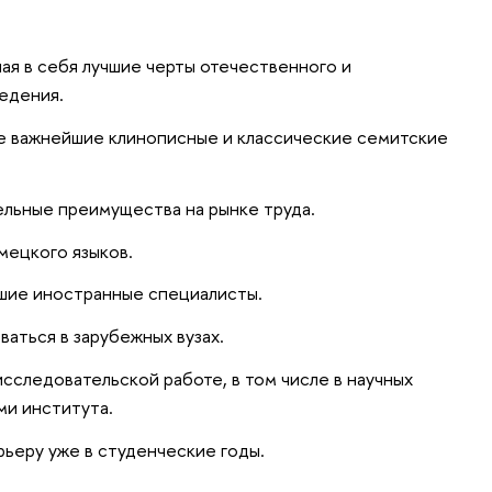
ы
шая в себя лучшие черты отечественного и
едения.
се важнейшие клинописные и классические семитские
ельные преимущества на рынке труда.
мецкого языков.
шие иностранные специалисты.
аться в зарубежных вузах.
сследовательской работе, в том числе в научных
ми института.
ьеру уже в студенческие годы.