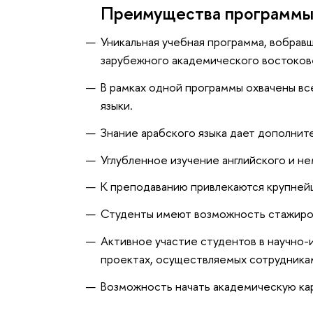
Преимущества программ
Уникальная учебная программа, вобрав
зарубежного академического востоков
В рамках одной программы охвачены в
языки.
Знание арабского языка дает дополнит
Углубленное изучение английского и не
К преподаванию привлекаются крупней
Студенты имеют возможность стажиров
Активное участие студентов в научно-и
проектах, осуществляемых сотрудника
Возможность начать академическую кар