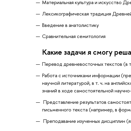
Материальная культура и искусство Д
Лексикографическая традиция Древн
Введение в анатолистику
Сравнительная семитология
Какие задачи я смогу реш
Перевод древневосточных текстов (в т.
Работа с источниками информации (пре
научной литературой, в т. ч. на англий
знаний в ходе самостоятельной научно
Представление результатов самостоят
письменного текста (например, в форма
Преподавание изученных дисциплин (я