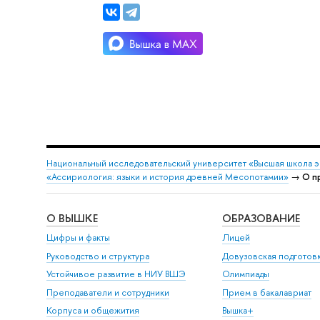
Национальный исследовательский университет «Высшая школа 
«Ассириология: языки и история древней Месопотамии»
→
О п
О ВЫШКЕ
ОБРАЗОВАНИЕ
Цифры и факты
Лицей
Руководство и структура
Довузовская подготов
Устойчивое развитие в НИУ ВШЭ
Олимпиады
Преподаватели и сотрудники
Прием в бакалавриат
Корпуса и общежития
Вышка+