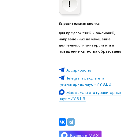
Выразительная кнопка
для предложений и замечаний,
направленных на улучшение
деятельности университета и
повышение качества образования
Ассириология
Telegram факультета
гуманитарных наук НИУ ВШЭ
Мах факультета гуманитарных
наук НИУ ВШЭ