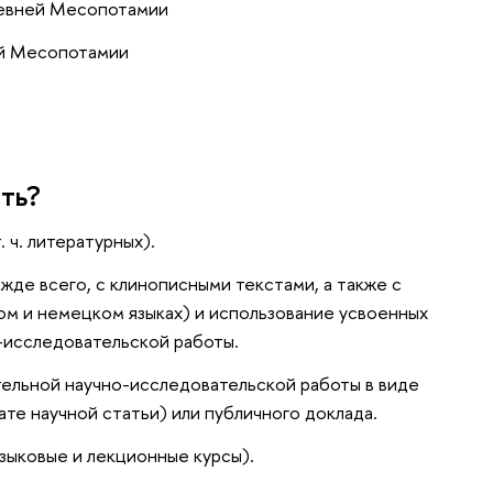
ревней Месопотамии
ей Месопотамии
ать?
 ч. литературных).
жде всего, с клинописными текстами, а также с
ском и немецком языках) и использование усвоенных
-исследовательской работы.
ельной научно-исследовательской работы в виде
те научной статьи) или публичного доклада.
зыковые и лекционные курсы).