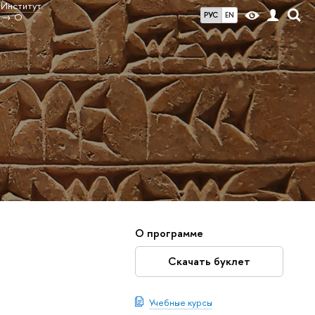
Институт
РУС
EN
О
О программе
Скачать буклет
Учебные курсы