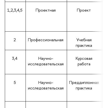
1,2,3,4,5
Проектная
Проект
2
Профессиональная
Учебная
практика
3,4
Научно-
Курсовая
исследовательская
работа
5
Научно-
Преддипломная
исследовательская
практика