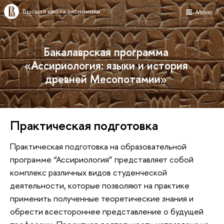
Высшая школа экономики
Меню
Бакалаврская программа
«Ассириология: языки и история
древней Месопотамии»
Практическая подготовка
Практическая подготовка на образовательной
программе “Ассириология” представляет собой
комплекс различных видов студенческой
деятельности, которые позволяют на практике
применить полученные теоретические знания и
обрести всестороннее представление о будущей