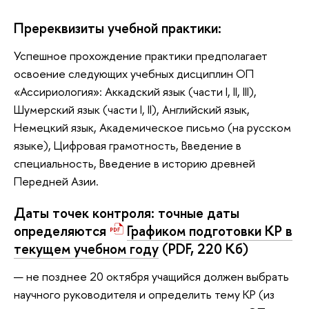
Пререквизиты учебной практики:
Успешное прохождение практики предполагает
освоение следующих учебных дисциплин ОП
«Ассириология»: Аккадский язык (части I, II, III),
Шумерский язык (части I, II), Английский язык,
Немецкий язык, Академическое письмо (на русском
языке), Цифровая грамотность, Введение в
специальность, Введение в историю древней
Передней Азии.
Даты точек контроля: точные даты
определяются
Графиком подготовки КР в
текущем учебном году
(PDF, 220 Кб)
не позднее 20 октября учащийся должен выбрать
научного руководителя и определить тему КР (из