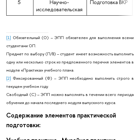
5
Научно-
Подготовка ВКР
исследовательская
[1]
Обязательный (О) – ЭПП обязателен для выполнения всеми
студентами ОП.
Предмет по выбору (П/В) – студент имеет возможность выполнить
одну или несколько строк из предложенного перечня элементов в
модуле «Практика» учебного плана.
[2]
Фиксированный (Ф) – ЭПП необходимо выполнить строго в
текущем учебном году.
Свободный (С) – ЭПП можно выполнять в течении всего периода
обучения до начала последнего модуля выпускного курса.
Содержание элементов практической
подготовки: