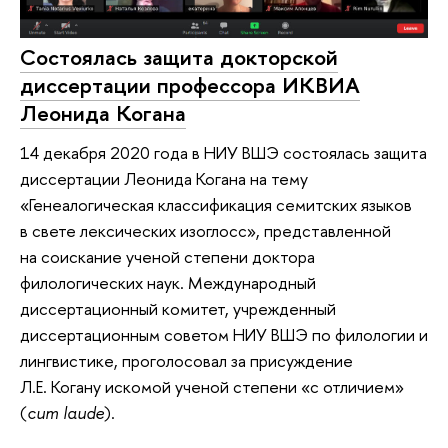
Состоялась защита докторской
диссертации профессора ИКВИА
Леонида Когана
14 декабря 2020 года в НИУ ВШЭ состоялась защита
диссертации Леонида Когана на тему
«Генеалогическая классификация семитских языков
в свете лексических изоглосс», представленной
на соискание ученой степени доктора
филологических наук. Международный
диссертационный комитет, учрежденный
диссертационным советом НИУ ВШЭ по филологии и
лингвистике, проголосовал за присуждение
Л.Е. Когану искомой ученой степени «с отличием»
(
cum laude
).