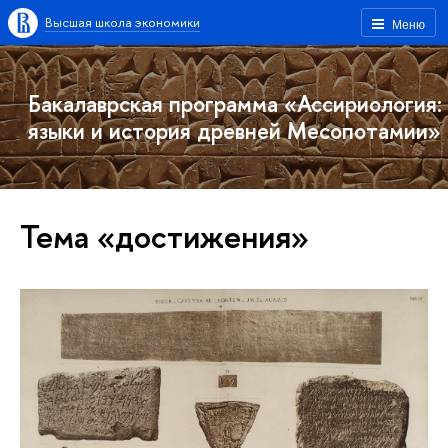
Высшая школа экономики
Меню
Бакалаврская программа «Ассириология:
языки и история древней Месопотамии»
Тема «достижения»