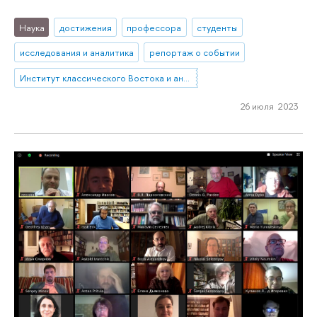
Наука
достижения
профессора
студенты
исследования и аналитика
репортаж о событии
Институт классического Востока и античности
26 июля 2023