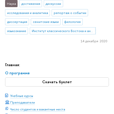
Наука
достижения
дискуссии
исследования и аналитика
репортаж о событии
диссертация
семитские языки
филология
языкознание
Институт классического Востока и античности
14 декабря 2020
Главная:
О программе
Скачать буклет
Учебные курсы
Преподаватели
Число студентов и вакантные места