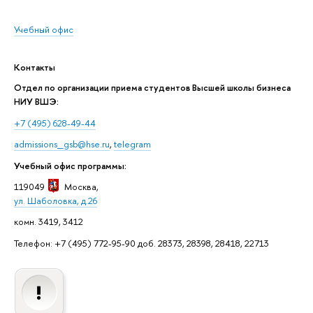
Учебный офис
Контакты
Отдел по организации приема студентов Высшей школы бизнеса
НИУ ВШЭ:
+7 (495) 628-49-44
admissions_gsb@hse.ru
,
telegram
Учебный офис программы:
119049
Москва
,
ул. Шаболовка, д.26
комн. 3419, 3412
Телефон: +7 (495) 772-95-90 доб. 28373, 28398, 28418, 22713