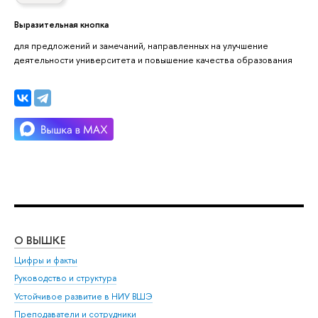
Выразительная кнопка
для предложений и замечаний, направленных на улучшение
деятельности университета и повышение качества образования
О ВЫШКЕ
ОБ
Цифры и факты
Ли
Руководство и структура
Дов
Устойчивое развитие в НИУ ВШЭ
Ол
Преподаватели и сотрудники
При