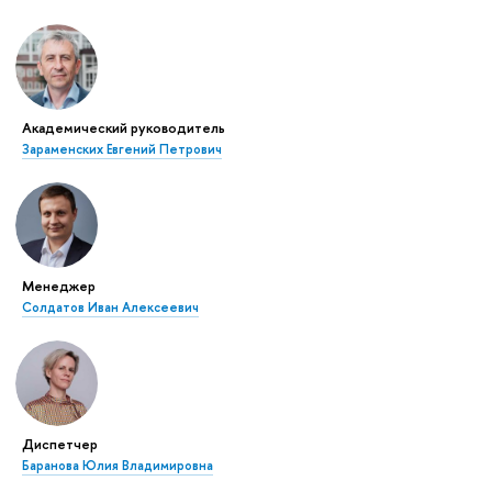
Академический руководитель
Зараменских Евгений Петрович
Менеджер
Солдатов Иван Алексеевич
Диспетчер
Баранова Юлия Владимировна