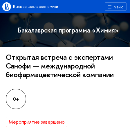
Высшая школа экономики
Меню
Бакалаврская программа «Химия»
Открытая встреча с экспертами
Санофи — международной
биофармацевтической компании
0+
Мероприятие завершено