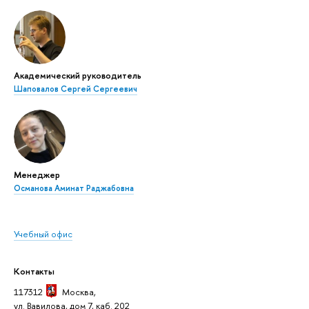
Академический руководитель
Шаповалов Сергей Сергеевич
Менеджер
Османова Аминат Раджабовна
Учебный офис
Контакты
117312
Москва
,
ул. Вавилова, дом 7, каб. 202