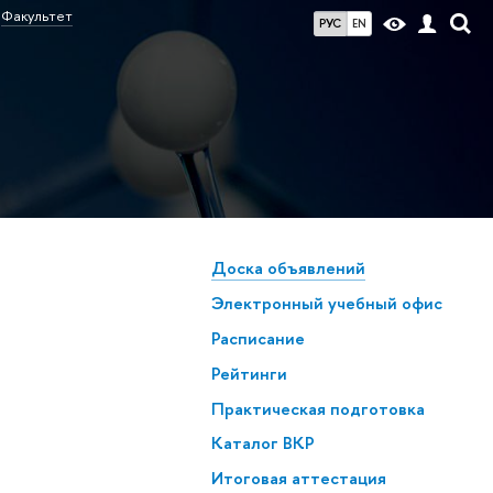
Факультет
РУС
EN
Доска объявлений
Электронный учебный офис
Расписание
Рейтинги
Практическая подготовка
Каталог ВКР
Итоговая аттестация