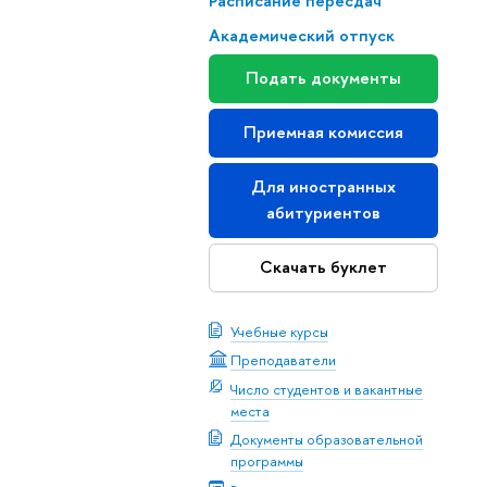
Расписание пересдач
Академический отпуск
Подать документы
Приемная комиссия
Для иностранных
абитуриентов
Скачать буклет
Учебные курсы
Преподаватели
Число студентов и вакантные
места
Документы образовательной
программы