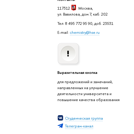
117312
Москва
,
ул. Вавилова, дом 7, каб. 202
Тел: 8 495 772 95 90, доб. 23531
E-mail:
chemistry@hse.ru
Выразительная кнопка
для предложений и замечаний,
направленных на улучшение
деятельности университета и
повышение качества образования
Студенческая группа
Телеграм-канал