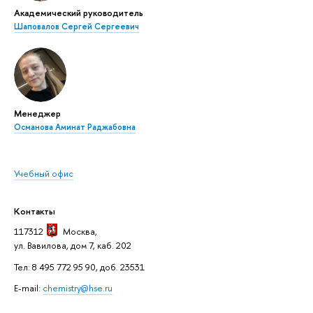
Академический руководитель
Шаповалов Сергей Сергеевич
Менеджер
Османова Аминат Раджабовна
Учебный офис
Контакты
117312
Москва
,
ул. Вавилова, дом 7, каб. 202
Тел: 8 495 772 95 90, доб. 23531
E-mail:
chemistry@hse.ru