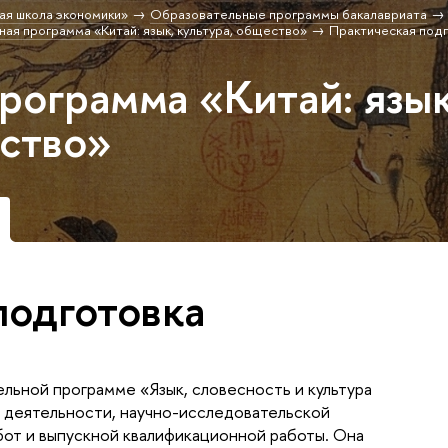
ая школа экономики»
Образовательные программы бакалавриата
ая программа «Китай: язык, культура, общество»
Практическая под
рограмма «Китай: язык
ество»
подготовка
ельной программе «Язык, словесность и культура
й деятельности, научно-исследовательской
бот и выпускной квалификационной работы. Она