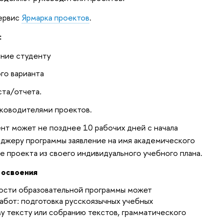
сервис
Ярмарка проектов
.
:
ение студенту
го варианта
ста/отчета.
уководителями проектов.
ент может не позднее 10 рабочих дней с начала
еджеру программы заявление на имя академического
е проекта из своего индивидуального учебного плана.
 освоения
ости образовательной программы может
абот: подготовка русскоязычных учебных
у тексту или собранию текстов, грамматического