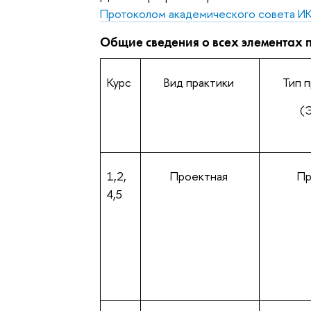
Протоколом академического совета И
Общие сведения о всех элементах 
Курс
Вид практики
Тип 
(
1,2,
Проектная
Пр
4,5