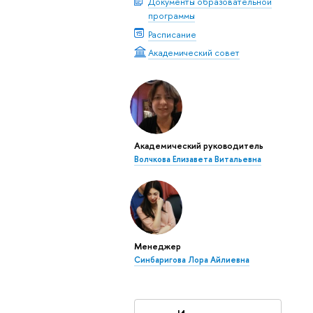
Документы образовательной
программы
Расписание
Академический совет
Академический руководитель
Волчкова Елизавета Витальевна
Менеджер
Синбаригова Лора Айлиевна