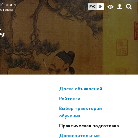
Институт
РУС
EN
готовка
,
Доска объявлений
Рейтинги
Выбор траектории
обучения
Практическая подготовка
Дополнительные