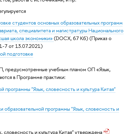
егулируется
овке студентов основных образовательных программ
авриата, специалитета и магистратуры Национального
сшая школа экономики»
(DOCX, 67 Кб)
(Приказ о
1-7 от 13.07.2021)
ой подготовке
П, предусмотренные учебным планом ОП «Язык,
аются в Программе практики:
й программы "Язык, словесность и культура Китая"
и образовательной программы "Язык, словесность и
к, словесность и культура Китая" утверждена