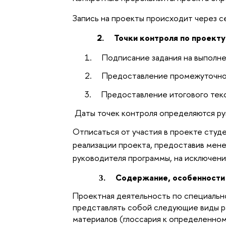
Запись на проекты происходит через 
2.
Точки контроля по проекту
1.
Подписание задания на выполн
2.
Предоставление промежуточно
3.
Предоставление итогового тек
Даты точек контроля определяются р
Отписаться от участия в проекте студ
реализации проекта, предоставив мен
руководителя программы, на исключени
.
Содержание, особенности
3
Проектная деятельность по специальн
представлять собой следующие виды р
материалов (глоссария к определенном