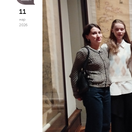
11
мар
2026