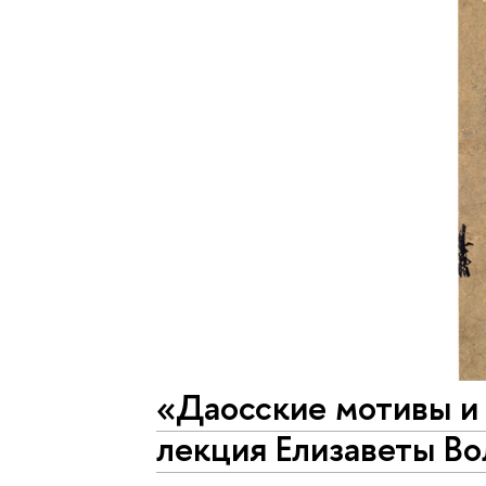
«Даосские мотивы и
лекция Елизаветы Во