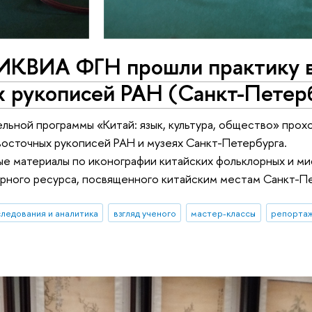
ИКВИА ФГН прошли практику 
х рукописей РАН (Санкт-Петер
ельной программы «Китай: язык, культура, общество» прох
осточных рукописей РАН и музеях Санкт-Петербурга.
ые материалы по иконографии китайских фольклорных и м
ярного ресурса, посвященного китайским местам Санкт-П
ледования и аналитика
взгляд ученого
мастер-классы
репортаж