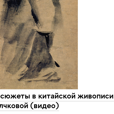
 сюжеты в китайской живописи
лчковой (видео)