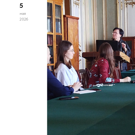
5
мая
2026