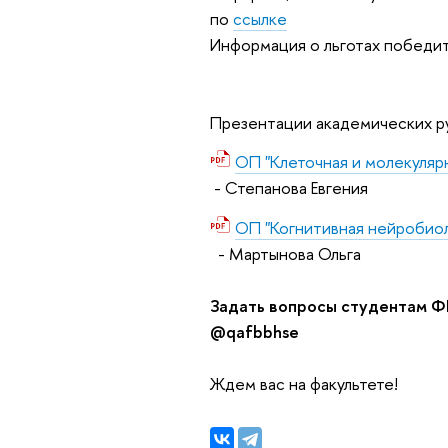
по
ссылке
Информация о льготах победи
Презентации академических р
ОП "Клеточная и молекуляр
- Степанова Евгения
ОП "Когнитивная нейробио
- Мартынова Ольга
Задать вопросы студентам ФБ
@qafbbhse
Ждем вас на факультете!