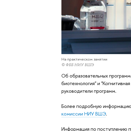
На практическом занятии
© ФББ НИУ ВШЭ
Об образовательных программа
биотехнология" и "Когнитивна
руководители программ.
Более подробную информацию 
комиссии НИУ ВШЭ
.
Информация по поступлению п