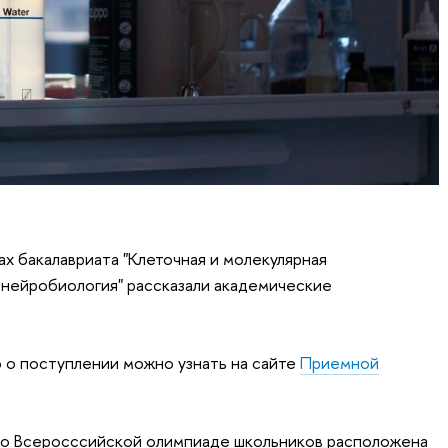
х бакалавриата "Клеточная и молекулярная
я нейробиология" рассказали академические
о поступлении можно узнать на сайте
Приемной
о Всеросссийской олимпиаде школьников расположена