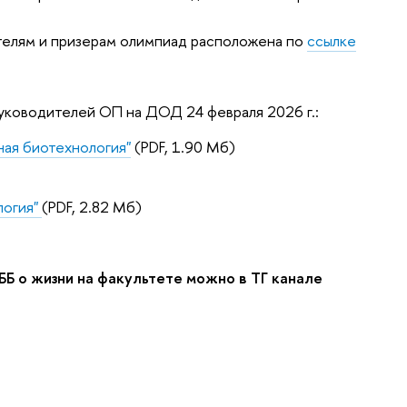
телям и призерам олимпиад расположена по
ссылке
уководителей ОП на ДОД 24 февраля 2026 г.:
ная биотехнология"
(PDF, 1.90 Мб)
логия"
(PDF, 2.82 Мб)
Б о жизни на факультете можно в ТГ канале