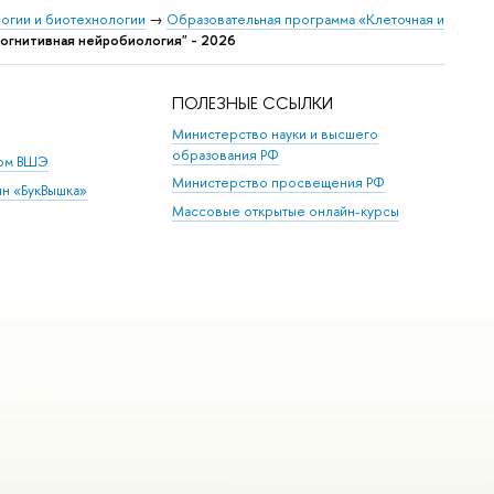
логии и биотехнологии
→
Образовательная программа «Клеточная и
Когнитивная нейробиология" - 2026
ПОЛЕЗНЫЕ ССЫЛКИ
Министерство науки и высшего
образования РФ
дом ВШЭ
Министерство просвещения РФ
ин «БукВышка»
Массовые открытые онлайн-курсы