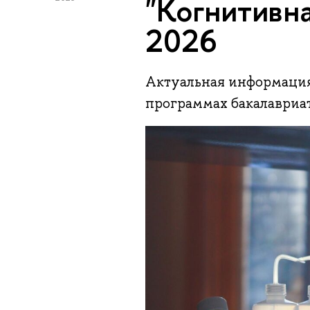
"Когнитивна
2026
Актуальная информация 
программах бакалавриат