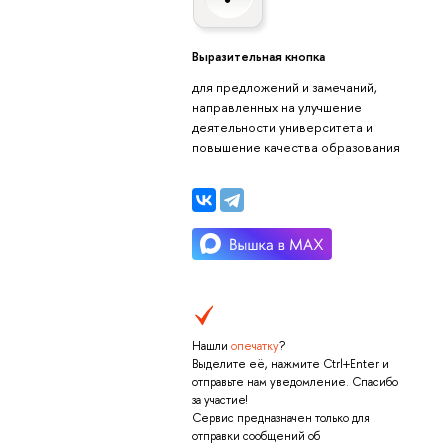
Выразительная кнопка
для предложений и замечаний,
направленных на улучшение
деятельности университета и
повышение качества образования
Нашли
опечатку
?
Выделите её, нажмите Ctrl+Enter и
отправьте нам уведомление. Спасибо
за участие!
Сервис предназначен только для
отправки сообщений об