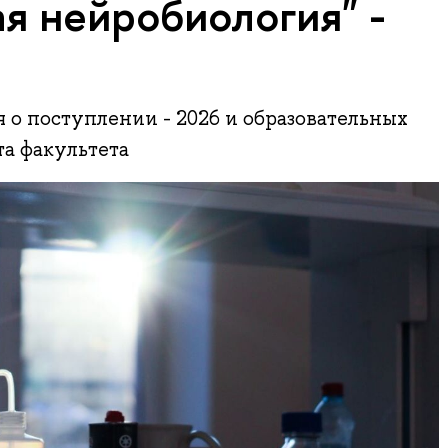
я нейробиология" -
о поступлении - 2026 и образовательных
а факультета