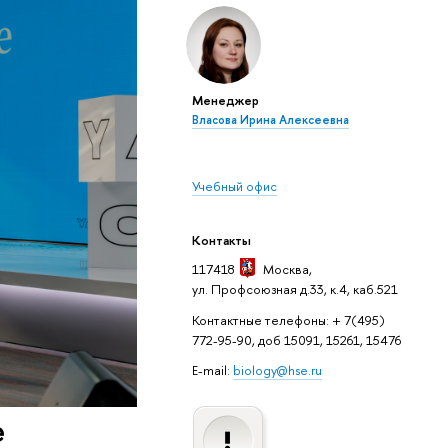
Менеджер
Власова Ирина Алексеевна
Учебный офис
Контакты
117418
Москва
,
ул. Профсоюзная д.33, к.4, каб.521
Контактные телефоны: + 7(495)
772-95-90, доб 15091, 15261, 15476
E-mail:
biology@hse.ru
е