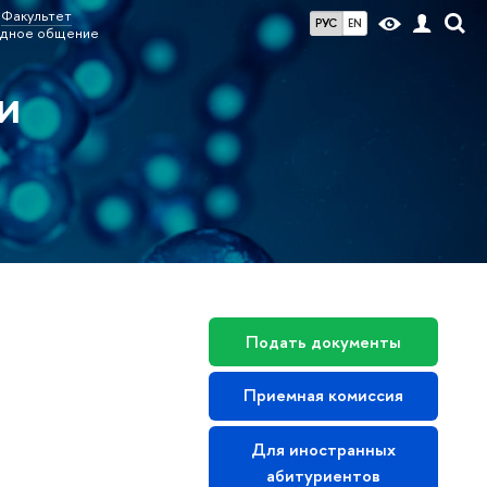
Факультет
РУС
EN
дное общение
и
Подать документы
Приемная комиссия
Для иностранных
абитуриентов