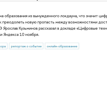
а образования из вынужденного локдауна, что значит циф
ак преодолеть новую пропасть между возможностями дост
 Ярослав Кузьминов рассказал в докладе «Цифровые техн
и Яндекса 10 ноября.
сора
репортаж о событии
онлайн-образование