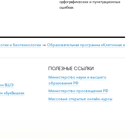
орфографических и пунктуационных
ошибках.
логии и биотехнологии
→
Образовательная программа «Клеточная и
ПОЛЕЗНЫЕ ССЫЛКИ
Министерство науки и высшего
образования РФ
дом ВШЭ
Министерство просвещения РФ
ин «БукВышка»
Массовые открытые онлайн-курсы