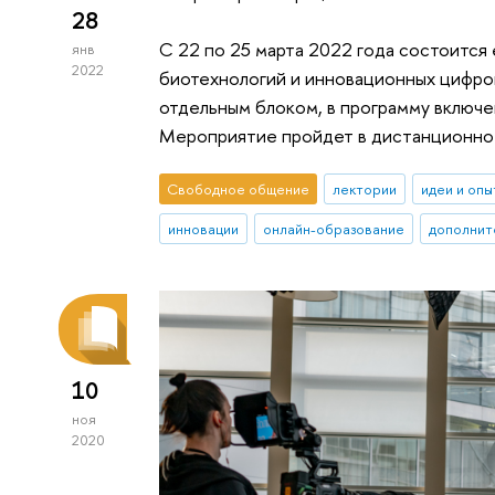
28
C 22 по 25 марта 2022 года состоится
янв
2022
биотехнологий и инновационных цифров
отдельным блоком, в программу включ
Мероприятие пройдет в дистанционно
Свободное общение
лектории
идеи и опы
инновации
онлайн-образование
дополнит
10
ноя
2020