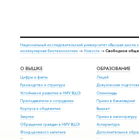
Национальный исследовательский университет «Высшая школа 
молекулярная биотехнология»
→
Новости
→
Свободное обще
О ВЫШКЕ
ОБРАЗОВАНИЕ
Цифры и факты
Лицей
Руководство и структура
Довузовская подготов
Устойчивое развитие в НИУ ВШЭ
Олимпиады
Преподаватели и сотрудники
Прием в бакалавриат
Корпуса и общежития
Вышка+
Закупки
Прием в магистратуру
Обращения граждан в НИУ ВШЭ
Аспирантура
Фонд целевого капитала
Дополнительное обра