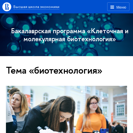
Высшая школа экономики
Меню
Бакалаврская программа «Клеточная и
молекулярная биотехнология»
Тема «биотехнология»