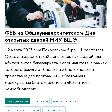
ФББ на Общеуниверситетском Дне
открытых дверей НИУ ВШЭ
12 марта 2023 г. на Покровском б-ре, 11 состоялся
Общеуниверситетский день открытых дверей для
абитуриентов бакалавриата и специалитета, в рамках
которого факультет биологии и биотехнологии
представил две программы – «Клеточная и
молекулярная биотехнология» и «Когнитивная
нейробиология».
Поступающим
студенты
мастер-классы
репортаж о событии
бакалавриат