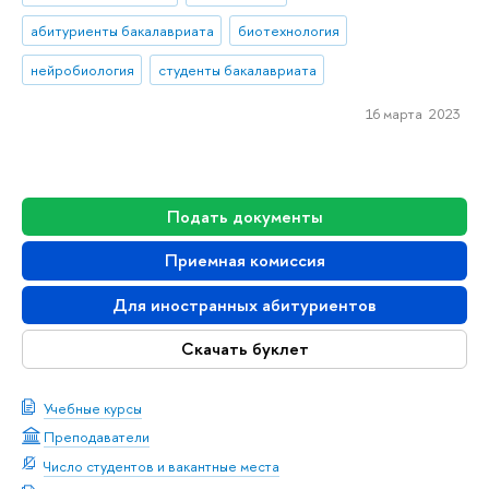
абитуриенты бакалавриата
биотехнология
нейробиология
студенты бакалавриата
16 марта 2023
Подать документы
Приемная комиссия
Для иностранных абитуриентов
Скачать буклет
Учебные курсы
Преподаватели
Число студентов и вакантные места