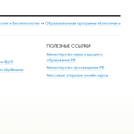
логии и биотехнологии
→
Образовательная программа «Клеточная и
ПОЛЕЗНЫЕ ССЫЛКИ
Министерство науки и высшего
образования РФ
дом ВШЭ
Министерство просвещения РФ
ин «БукВышка»
Массовые открытые онлайн-курсы