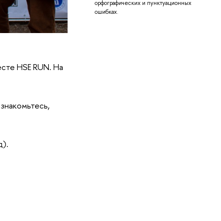
орфографических и пунктуационных
ошибках.
есте HSE RUN. На
 знакомьтесь,
д).