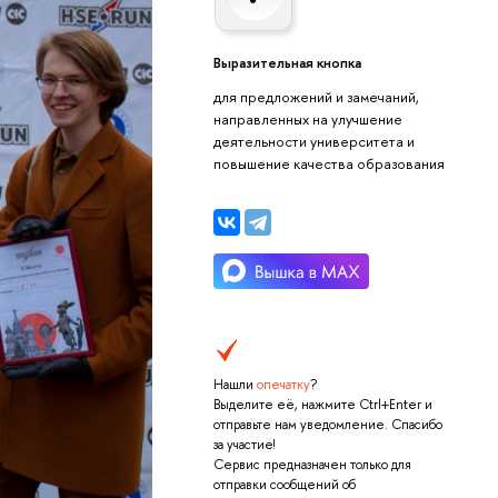
Выразительная кнопка
для предложений и замечаний,
направленных на улучшение
деятельности университета и
повышение качества образования
Нашли
опечатку
?
Выделите её, нажмите Ctrl+Enter и
отправьте нам уведомление. Спасибо
за участие!
Сервис предназначен только для
отправки сообщений об