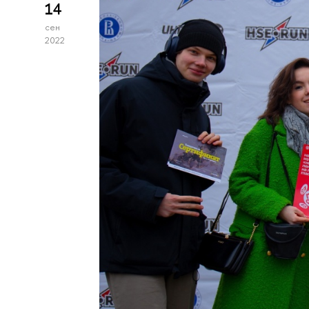
14
сен
2022