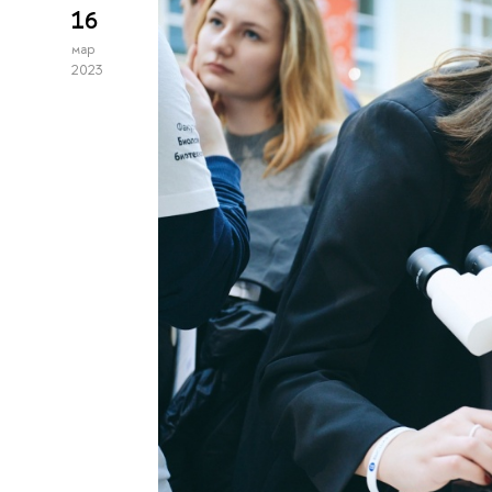
16
мар
2023