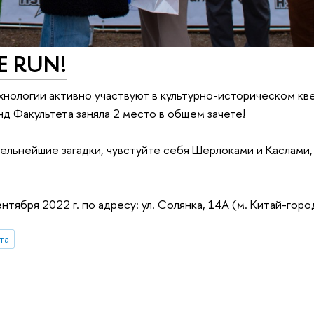
E RUN!
хнологии активно участвуют в культурно-историческом кв
д Факультета заняла 2 место в общем зачете!
ельнейшие загадки, чувстуйте себя Шерлоками и Каслами,
ября 2022 г. по адресу: ул. Солянка, 14А (м. Китай-горо
та