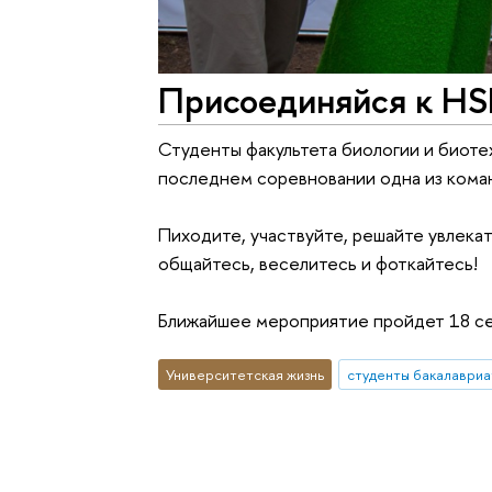
Присоединяйся к HS
Студенты факультета биологии и биоте
последнем соревновании одна из коман
Пиходите, участвуйте, решайте увлекат
общайтесь, веселитесь и фоткайтесь!
Ближайшее мероприятие пройдет 18 сент
Университетская жизнь
студенты бакалавриа