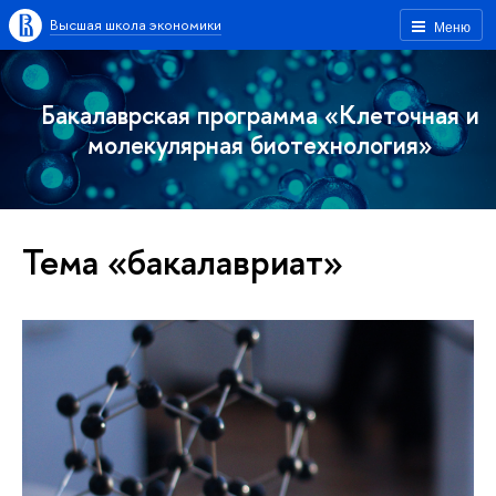
Высшая школа экономики
Меню
Бакалаврская программа «Клеточная и
молекулярная биотехнология»
Тема «бакалавриат»