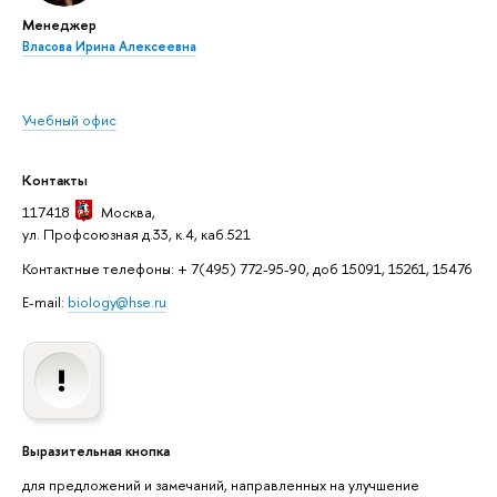
Менеджер
Власова Ирина Алексеевна
Учебный офис
Контакты
117418
Москва
,
ул. Профсоюзная д.33, к.4, каб.521
Контактные телефоны: + 7(495) 772-95-90, доб 15091, 15261, 15476
E-mail:
biology@hse.ru
Выразительная кнопка
для предложений и замечаний, направленных на улучшение