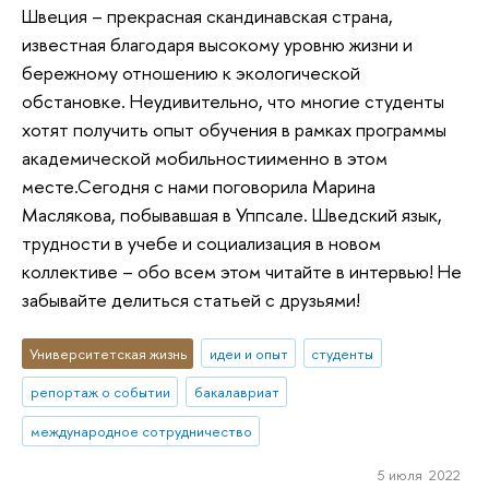
Швеция – прекрасная скандинавская страна,
известная благодаря высокому уровню жизни и
бережному отношению к экологической
обстановке. Неудивительно, что многие студенты
хотят получить опыт обучения в рамках программы
академической мобильностиименно в этом
месте.Сегодня с нами поговорила Марина
Маслякова, побывавшая в Уппсале. Шведский язык,
трудности в учебе и социализация в новом
коллективе – обо всем этом читайте в интервью! Не
забывайте делиться статьей с друзьями!
Университетская жизнь
идеи и опыт
студенты
репортаж о событии
бакалавриат
международное сотрудничество
5 июля 2022