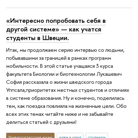
«Интересно попробовать себя в
другой системе» — как учатся
студенты в Швеции.
Итак, мы продолжаем серию интервью со людьми,
побывавшими за границей в рамках программ
мобильности. В этой статье учащаяся 3 курса
факультета Биологии и биотехнологии Лукашевич
София рассказала о жизни шведского города
Уппсала,приоритетах местных студентов и отличиях
в системе образования. Ну и конечно, поделилась
тем, как поездка повлияла на жизненные цели. Обо
всех этих темах читайте ниже и не забывайте
делиться статьей с друзьями!
Университетская жизнь
идеи и опыт
студенты