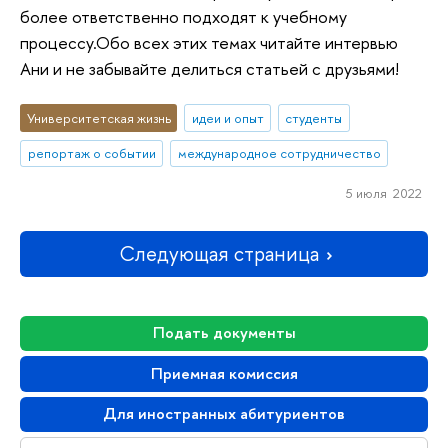
более ответственно подходят к учебному
процессу.Обо всех этих темах читайте интервью
Ани и не забывайте делиться статьей с друзьями!
Университетская жизнь
идеи и опыт
студенты
репортаж о событии
международное сотрудничество
5 июля 2022
Следующая страница
Подать документы
Приемная комиссия
Для иностранных абитуриентов