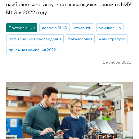
наиболее важных пунктах, касающихся приема в НИУ
ВШЭ в 2022 году.
Поступающим
новое в ВШЭ
студенты
официально
разъяснение нововведения
бакалавриат
магистратура
приемная кампания 2022
1 ноября 2021