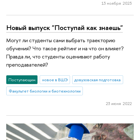
13 ноября 2023
Новый выпуск "Поступай как знаешь"
Могут ли студенты сами выбрать траекторию
обучения? Что такое рейтинг и на что он влияет?
Правда ли, что студенты оценивают работу
преподавателей?
Поступающим
новое в ВШЭ
довузовская подготовка
Факультет биологии и биотехнологии
23 июня 2022