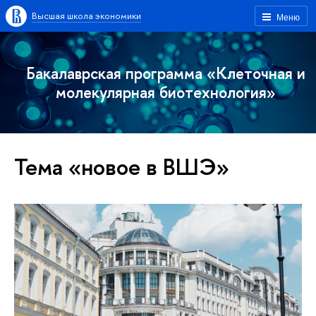
Высшая школа экономики
Меню
Бакалаврская программа «Клеточная и
молекулярная биотехнология»
Тема «новое в ВШЭ»