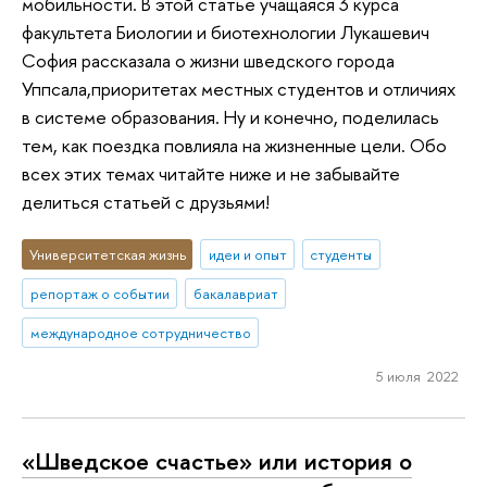
мобильности. В этой статье учащаяся 3 курса
факультета Биологии и биотехнологии Лукашевич
София рассказала о жизни шведского города
Уппсала,приоритетах местных студентов и отличиях
в системе образования. Ну и конечно, поделилась
тем, как поездка повлияла на жизненные цели. Обо
всех этих темах читайте ниже и не забывайте
делиться статьей с друзьями!
Университетская жизнь
идеи и опыт
студенты
репортаж о событии
бакалавриат
международное сотрудничество
5 июля 2022
«Шведское счастье» или история о