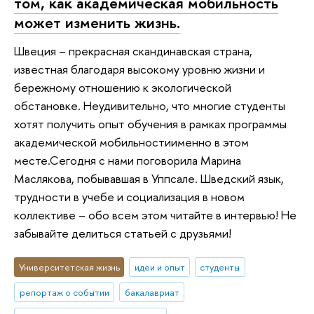
том, как академическая мобильность
может изменить жизнь.
Швеция – прекрасная скандинавская страна,
известная благодаря высокому уровню жизни и
бережному отношению к экологической
обстановке. Неудивительно, что многие студенты
хотят получить опыт обучения в рамках программы
академической мобильностиименно в этом
месте.Сегодня с нами поговорила Марина
Маслякова, побывавшая в Уппсале. Шведский язык,
трудности в учебе и социализация в новом
коллективе – обо всем этом читайте в интервью! Не
забывайте делиться статьей с друзьями!
Университетская жизнь
идеи и опыт
студенты
репортаж о событии
бакалавриат