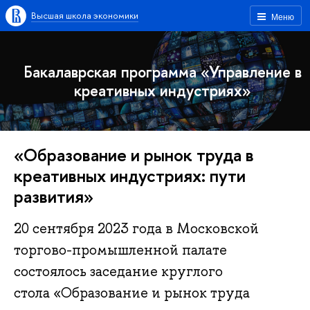
Высшая школа экономики
Меню
Бакалаврская программа «Управление в
креативных индустриях»
«Образование и рынок труда в
креативных индустриях: пути
развития»
20 сентября 2023 года в Московской
торгово-промышленной палате
состоялось заседание круглого
стола «Образование и рынок труда