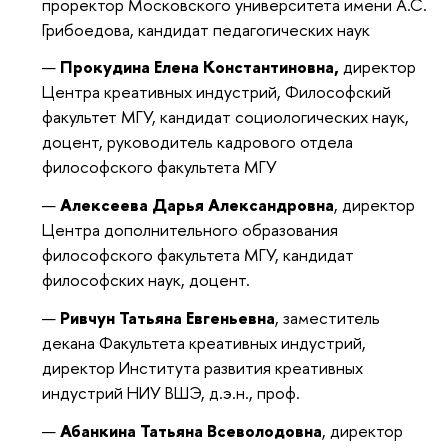
проректор Московского университета имени А.С.
Грибоедова, кандидат педагогических наук
Прокудина Елена Константиновна,
директор
Центра креативных индустрий, Философский
факультет МГУ, кандидат социологических наук,
доцент, руководитель кадрового отдела
философского факультета МГУ
Алексеева Дарья Александровна
, директор
Центра дополнительного образования
философского факультета МГУ, кандидат
философских наук, доцент.
Ривчун Татьяна Евгеньевна
, заместитель
декана Факультета креативных индустрий,
директор Института развития креативных
индустрий НИУ ВШЭ, д.э.н., проф.
Абанкина Татьяна Всеволодовна
, директор